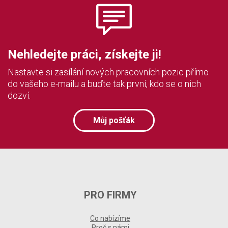
Nehledejte práci, získejte ji!
Nastavte si zasílání nových pracovních pozic přímo
do vašeho e-mailu a buďte tak první, kdo se o nich
dozví.
Můj pošťák
PRO FIRMY
Co nabízíme
Proč s námi