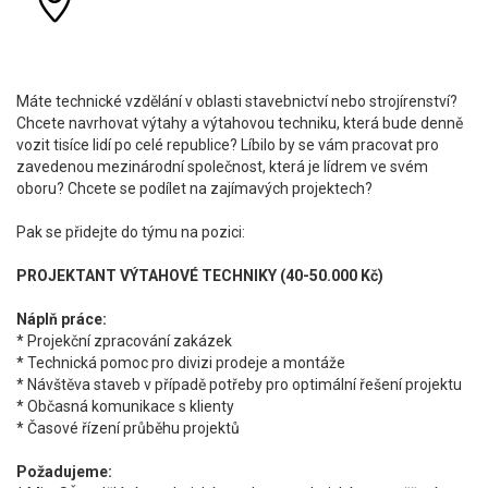
Máte technické vzdělání v oblasti stavebnictví nebo strojírenství?
Chcete navrhovat výtahy a výtahovou techniku, která bude denně
vozit tisíce lidí po celé republice? Líbilo by se vám pracovat pro
zavedenou mezinárodní společnost, která je lídrem ve svém
oboru? Chcete se podílet na zajímavých projektech?
Pak se přidejte do týmu na pozici:
PROJEKTANT VÝTAHOVÉ TECHNIKY (40-50.000 Kč)
Náplň práce:
* Projekční zpracování zakázek
* Technická pomoc pro divizi prodeje a montáže
* Návštěva staveb v případě potřeby pro optimální řešení projektu
* Občasná komunikace s klienty
* Časové řízení průběhu projektů
Požadujeme: