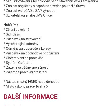
* Min. SŠ vzdělání s technickým nebo stavebnickým zaměřením
* Znalost angličtiny alespoň na středně pokročilé úrovni
* Znalost AutoCAD a SAP výhodou
* Uživatelskou znalost MS Office
Nabízíme:
* 25 dní dovolené
* Sick days
* Příspěvek na stravování
* Výroční a jiné odměny
* Odměny za doporučení kolegy
* Příspěvek na důchodové připojištění
* Občerstvení na pracovišti
* Systém Cafetérie
* Zázemí úspěšné společnosti
* Příjemné pracovní prostředí
* Nástup možný IHNED nebo dohodou
* Místo výkonu práce: Praha 5
DALŠÍ INFORMACE