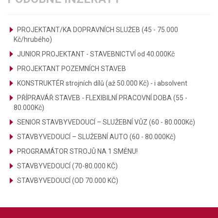
PROJEKTANT/KA DOPRAVNÍCH SLUŽEB (45 - 75.000
Kč/hrubého)
JUNIOR PROJEKTANT - STAVEBNICTVÍ od 40.000Kč
PROJEKTANT POZEMNÍCH STAVEB
KONSTRUKTÉR strojních dílů (až 50.000 Kč) - i absolvent
PŘÍPRAVÁŘ STAVEB - FLEXIBILNÍ PRACOVNÍ DOBA (55 -
80.000Kč)
SENIOR STAVBYVEDOUCÍ – SLUŽEBNÍ VŮZ (60 - 80.000Kč)
STAVBYVEDOUCÍ – SLUŽEBNÍ AUTO (60 - 80.000Kč)
PROGRAMÁTOR STROJŮ NA 1 SMĚNU!
STAVBYVEDOUCÍ (70-80.000 KČ)
STAVBYVEDOUCÍ (OD 70.000 KČ)