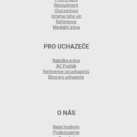
Recruitment
Chci pomoci
Umíme toho víc
Reference
Mediální zóna
PRO UCHAZEČE
Nabídka práce
AC Pošťák
Reference od uchazečů
Blog pro uchazeče
O NÁS
Naše hodnoty
Podporujeme