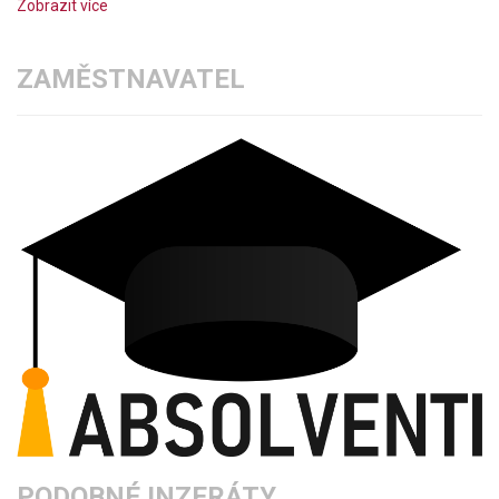
Zobrazit více
ZAMĚSTNAVATEL
PODOBNÉ INZERÁTY