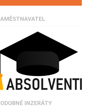
ZAMĚSTNAVATEL
PODOBNÉ INZERÁTY