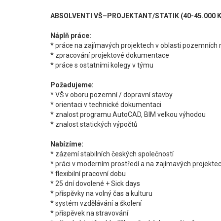
ABSOLVENTI VŠ–PROJEKTANT/STATIK (40-45.000 K
Náplň práce:
* práce na zajímavých projektech v oblasti pozemních
* zpracování projektové dokumentace
* práce s ostatními kolegy v týmu
Požadujeme:
* VŠ v oboru pozemní / dopravní stavby
* orientaci v technické dokumentaci
* znalost programu AutoCAD, BIM velkou výhodou
* znalost statických výpočtů
Nabízíme:
* zázemí stabilních českých společností
* práci v moderním prostředí a na zajímavých projekte
* flexibilní pracovní dobu
* 25 dní dovolené + Sick days
* příspěvky na volný čas a kulturu
* systém vzdělávání a školení
* příspěvek na stravování