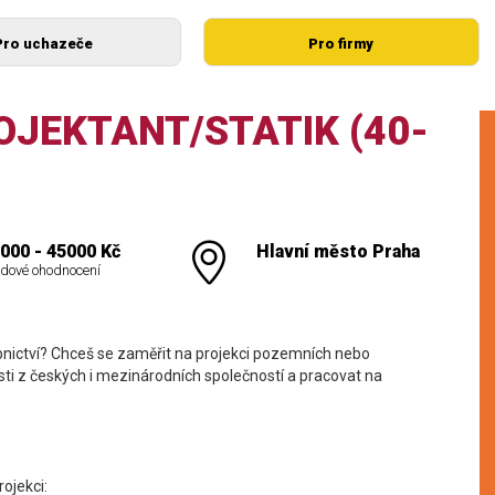
Pro uchazeče
Pro firmy
OJEKTANT/STATIK (40-
000 - 45000 Kč
Hlavní město Praha
dové ohodnocení
bnictví? Chceš se zaměřit na projekci pozemních nebo
ti z českých i mezinárodních společností a pracovat na
ojekci: