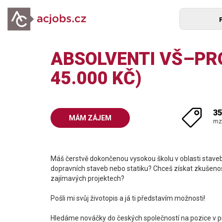
ABSOLVENTI VŠ–PR
45.000 KČ)
35
MÁM ZÁJEM
mz
Máš čerstvě dokončenou vysokou školu v oblasti stave
dopravních staveb nebo statiku? Chceš získat zkušenos
zajímavých projektech?
Pošli mi svůj životopis a já ti představím možnosti!
Hledáme nováčky do českých společností na pozice v pr