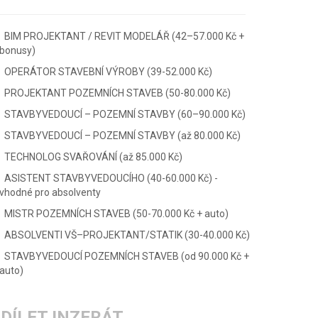
BIM PROJEKTANT / REVIT MODELÁŘ (42–57.000 Kč +
bonusy)
OPERÁTOR STAVEBNÍ VÝROBY (39-52.000 Kč)
PROJEKTANT POZEMNÍCH STAVEB (50-80.000 Kč)
STAVBYVEDOUCÍ – POZEMNÍ STAVBY (60–90.000 Kč)
STAVBYVEDOUCÍ – POZEMNÍ STAVBY (až 80.000 Kč)
TECHNOLOG SVAŘOVÁNÍ (až 85.000 Kč)
ASISTENT STAVBYVEDOUCÍHO (40-60.000 Kč) -
vhodné pro absolventy
MISTR POZEMNÍCH STAVEB (50-70.000 Kč + auto)
ABSOLVENTI VŠ–PROJEKTANT/STATIK (30-40.000 Kč)
STAVBYVEDOUCÍ POZEMNÍCH STAVEB (od 90.000 Kč +
auto)
DÍLET INZERÁT