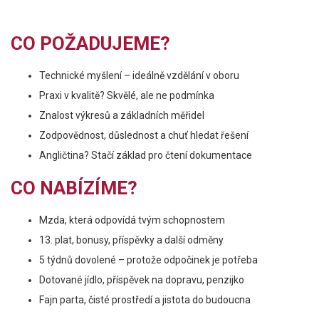
CO POŽADUJEME?
Technické myšlení – ideálně vzdělání v oboru
Praxi v kvalitě? Skvělé, ale ne podmínka
Znalost výkresů a základních měřidel
Zodpovědnost, důslednost a chuť hledat řešení
Angličtina? Stačí základ pro čtení dokumentace
CO NABÍZÍME?
Mzda, která odpovídá tvým schopnostem
13. plat, bonusy, příspěvky a další odměny
5 týdnů dovolené – protože odpočinek je potřeba
Dotované jídlo, příspěvek na dopravu, penzijko
Fajn parta, čisté prostředí a jistota do budoucna