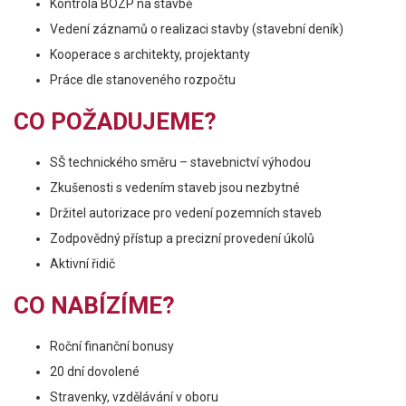
Kontrola BOZP na stavbě
Vedení záznamů o realizaci stavby (stavební deník)
Kooperace s architekty, projektanty
Práce dle stanoveného rozpočtu
CO POŽADUJEME?
SŠ technického směru – stavebnictví výhodou
Zkušenosti s vedením staveb jsou nezbytné
Držitel autorizace pro vedení pozemních staveb
Zodpovědný přístup a precizní provedení úkolů
Aktivní řidič
CO NABÍZÍME?
Roční finanční bonusy
20 dní dovolené
Stravenky, vzdělávání v oboru