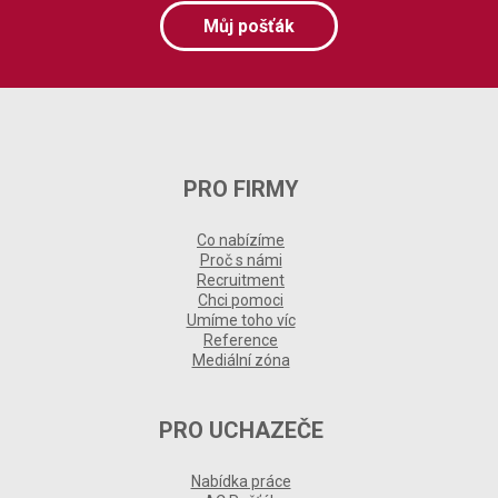
Můj pošťák
PRO FIRMY
Co nabízíme
Proč s námi
Recruitment
Chci pomoci
Umíme toho víc
Reference
Mediální zóna
PRO UCHAZEČE
Nabídka práce