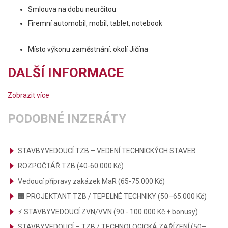
Smlouva na dobu neurčitou
Firemní automobil, mobil, tablet, notebook
Místo výkonu zaměstnání: okolí Jičína
DALŠÍ INFORMACE
Zobrazit více
PODOBNÉ INZERÁTY
STAVBYVEDOUCÍ TZB – VEDENÍ TECHNICKÝCH STAVEB
ROZPOČTÁŘ TZB (40-60.000 Kč)
Vedoucí přípravy zakázek MaR (65-75.000 Kč)
🏢 PROJEKTANT TZB / TEPELNÉ TECHNIKY (50–65.000 Kč)
⚡ STAVBYVEDOUCÍ ZVN/VVN (90 - 100.000 Kč + bonusy)
STAVBYVEDOUCÍ – TZB / TECHNOLOGICKÁ ZAŘÍZENÍ (50–