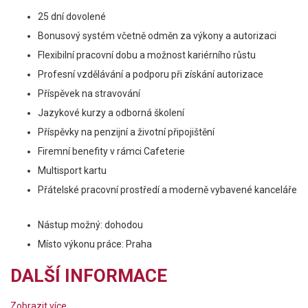
25 dní dovolené
Bonusový systém včetně odměn za výkony a autorizaci
Flexibilní pracovní dobu a možnost kariérního růstu
Profesní vzdělávání a podporu při získání autorizace
Příspěvek na stravování
Jazykové kurzy a odborná školení
Příspěvky na penzijní a životní připojištění
Firemní benefity v rámci Cafeterie
Multisport kartu
Přátelské pracovní prostředí a moderně vybavené kanceláře
Nástup možný: dohodou
Místo výkonu práce: Praha
DALŠÍ INFORMACE
Zobrazit více