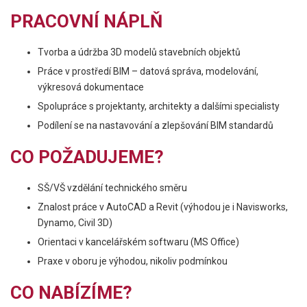
PRACOVNÍ NÁPLŇ
Tvorba a údržba 3D modelů stavebních objektů
Práce v prostředí BIM – datová správa, modelování,
výkresová dokumentace
Spolupráce s projektanty, architekty a dalšími specialisty
Podílení se na nastavování a zlepšování BIM standardů
CO POŽADUJEME?
SŠ/VŠ vzdělání technického směru
Znalost práce v AutoCAD a Revit (výhodou je i Navisworks,
Dynamo, Civil 3D)
Orientaci v kancelářském softwaru (MS Office)
Praxe v oboru je výhodou, nikoliv podmínkou
CO NABÍZÍME?