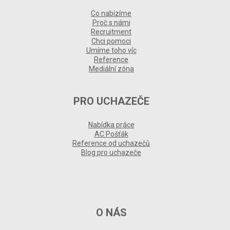
Co nabízíme
Proč s námi
Recruitment
Chci pomoci
Umíme toho víc
Reference
Mediální zóna
PRO UCHAZEČE
Nabídka práce
AC Pošťák
Reference od uchazečů
Blog pro uchazeče
O NÁS