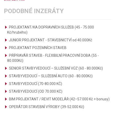
PODOBNÉ INZERÁTY
PROJEKTANT/KA DOPRAVNÍCH SLUŽEB (45 - 75.000
Kč/hrubého)
JUNIOR PROJEKTANT - STAVEBNICTVÍ od 40.000Kč
PROJEKTANT POZEMNÍCH STAVEB
PŘÍPRAVÁŘ STAVEB - FLEXIBILNÍ PRACOVNÍ DOBA (55 -
80.000Kč)
SENIOR STAVBYVEDOUCÍ – SLUŽEBNÍ VŮZ (60 - 80.000Kč)
STAVBYVEDOUCÍ – SLUŽEBNÍ AUTO (60 - 80.000Kč)
STAVBYVEDOUCÍ (70-80.000 KČ)
STAVBYVEDOUCÍ (OD 70.000 KČ)
BIM PROJEKTANT / REVIT MODELÁŘ (42–57.000 Kč + bonusy)
OPERÁTOR STAVEBNÍ VÝROBY (39-52.000 Kč)