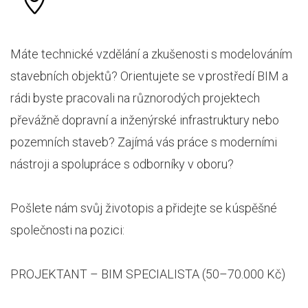
Máte technické vzdělání a zkušenosti s modelováním
stavebních objektů? Orientujete se v prostředí BIM a
rádi byste pracovali na různorodých projektech
převážně dopravní a inženýrské infrastruktury nebo
pozemních staveb? Zajímá vás práce s moderními
nástroji a spolupráce s odborníky v oboru?
Pošlete nám svůj životopis a přidejte se k úspěšné
společnosti na pozici:
PROJEKTANT – BIM SPECIALISTA (50–70.000 Kč)