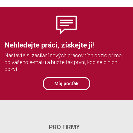
Nehledejte práci, získejte ji!
Nastavte si zasílání nových pracovních pozic přímo
do vašeho e-mailu a buďte tak první, kdo se o nich
dozví.
Můj pošťák
PRO FIRMY