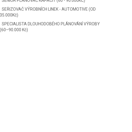
SENIOR PLÁNOVAČ KAPACIT (60 - 90.000KČ)
SEŘIZOVAČ VÝROBNÍCH LINEK - AUTOMOTIVE (OD
35.000Kč)
SPECIALISTA DLOUHODOBÉHO PLÁNOVÁNÍ VÝROBY
(60–90.000 Kč)