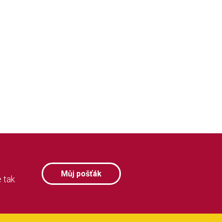
Můj pošťák
 tak