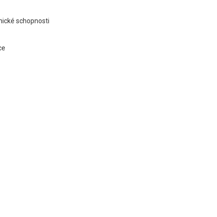
hnické schopnosti
ce