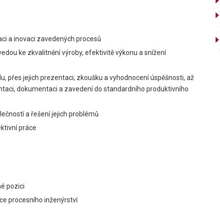
aci a inovaci zavedených procesů
dou ke zkvalitnění výroby, efektivitě výkonu a snížení
, přes jejich prezentaci, zkoušku a vyhodnocení úspěšnosti, až
ntaci, dokumentaci a zavedení do standardního produktivního
čností a řešení jejich problémů
ktivní práce
é pozici
ce procesního inženýrství