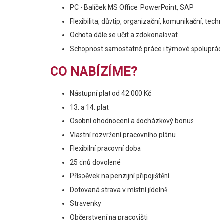
PC - Balíček MS Office, PowerPoint, SAP
Flexibilita, důvtip, organizační, komunikační, tec
Ochota dále se učit a zdokonalovat
Schopnost samostatné práce i týmové spoluprá
CO NABÍZÍME?
Nástupní plat od 42.000 Kč
13. a 14. plat
Osobní ohodnocení a docházkový bonus
Vlastní rozvržení pracovního plánu
Flexibilní pracovní doba
25 dnů dovolené
Příspěvek na penzijní připojištění
Dotovaná strava v místní jídelně
Stravenky
Občerstvení na pracovišti