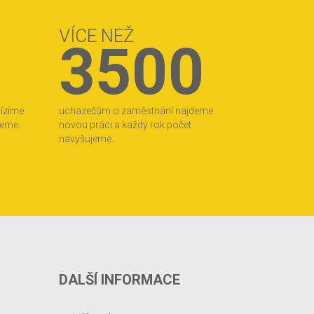
VÍCE NEŽ
3500
bízíme
uchazečům o zaměstnání najdeme
jeme.
novou práci a každý rok počet
navyšujeme.
DALŠÍ INFORMACE