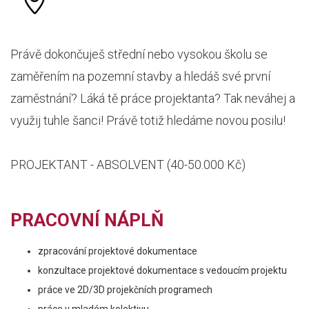
Právě dokončuješ střední nebo vysokou školu se
zaměřením na pozemní stavby a hledáš své první
zaměstnání? Láká tě práce projektanta? Tak neváhej a
využij tuhle šanci! Právě totiž hledáme novou posilu!
PROJEKTANT - ABSOLVENT (40-50.000 Kč)
PRACOVNÍ NÁPLŇ
zpracování projektové dokumentace
konzultace projektové dokumentace s vedoucím projektu
práce ve 2D/3D projekčních programech