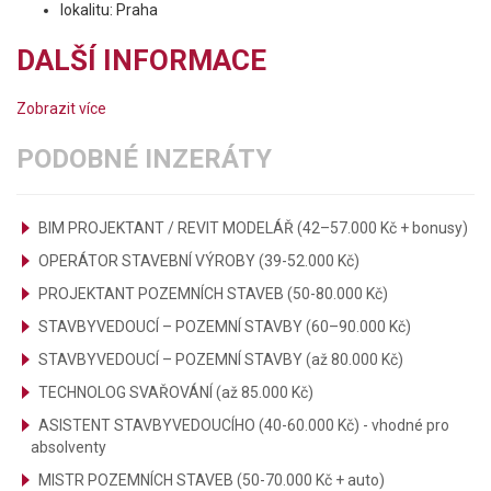
lokalitu: Praha
DALŠÍ INFORMACE
Zobrazit více
PODOBNÉ INZERÁTY
BIM PROJEKTANT / REVIT MODELÁŘ (42–57.000 Kč + bonusy)
OPERÁTOR STAVEBNÍ VÝROBY (39-52.000 Kč)
PROJEKTANT POZEMNÍCH STAVEB (50-80.000 Kč)
STAVBYVEDOUCÍ – POZEMNÍ STAVBY (60–90.000 Kč)
STAVBYVEDOUCÍ – POZEMNÍ STAVBY (až 80.000 Kč)
TECHNOLOG SVAŘOVÁNÍ (až 85.000 Kč)
ASISTENT STAVBYVEDOUCÍHO (40-60.000 Kč) - vhodné pro
absolventy
MISTR POZEMNÍCH STAVEB (50-70.000 Kč + auto)