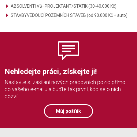
ABSOLVENTI VŠ–PROJEKTANT/STATIK (30-40.000 Kč)
STAVBYVEDOUCÍ POZEMNÍCH STAVEB (od 90.000 Kč + auto)
Nehledejte práci, získejte ji!
Nastavte si zasílání nových pracovních pozic přímo
do vašeho e-mailu a buďte tak první, kdo se o nich
dozví.
Můj pošťák