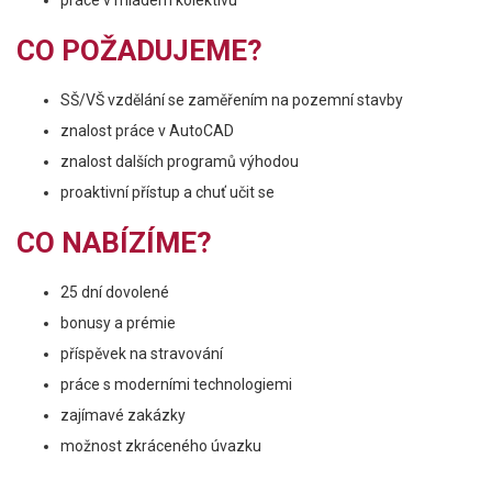
práce v mladém kolektivu
CO POŽADUJEME?
SŠ/VŠ vzdělání se zaměřením na pozemní stavby
znalost práce v AutoCAD
znalost dalších programů výhodou
proaktivní přístup a chuť učit se
CO NABÍZÍME?
25 dní dovolené
bonusy a prémie
příspěvek na stravování
práce s moderními technologiemi
zajímavé zakázky
možnost zkráceného úvazku