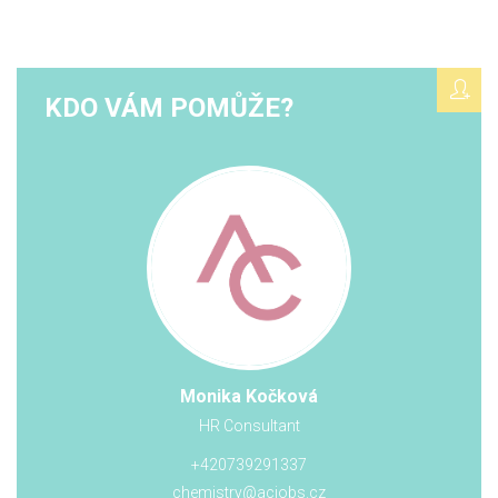
KDO VÁM POMŮŽE?
Monika Kočková
HR Consultant
+420739291337
chemistry@acjobs.cz