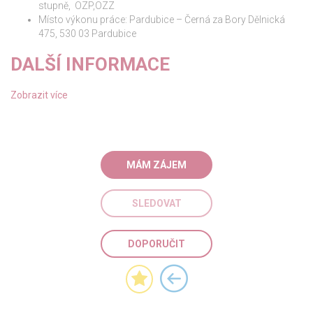
stupně, OZP,OZZ
Místo výkonu práce: Pardubice – Černá za Bory Dělnická
475, 530 03 Pardubice
DALŠÍ INFORMACE
Zobrazit více
MÁM ZÁJEM
SLEDOVAT
DOPORUČIT