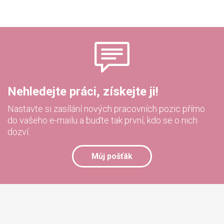
Nehledejte práci, získejte ji!
Nastavte si zasílání nových pracovních pozic přímo
do vašeho e-mailu a buďte tak první, kdo se o nich
dozví.
Můj pošťák