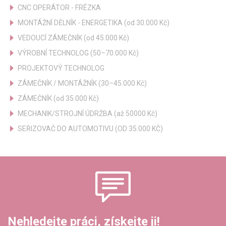
CNC OPERÁTOR - FRÉZKA
MONTÁŽNÍ DĚLNÍK - ENERGETIKA (od 30.000 Kč)
VEDOUCÍ ZÁMEČNÍK (od 45.000 Kč)
VÝROBNÍ TECHNOLOG (50–70.000 Kč)
PROJEKTOVÝ TECHNOLOG
ZÁMEČNÍK / MONTÁŽNÍK (30–45.000 Kč)
ZÁMEČNÍK (od 35.000 Kč)
MECHANIK/STROJNÍ ÚDRŽBA (až 50000 Kč)
SEŘIZOVAČ DO AUTOMOTIVU (OD 35.000 KČ)
Nehledejte práci, získejte ji!