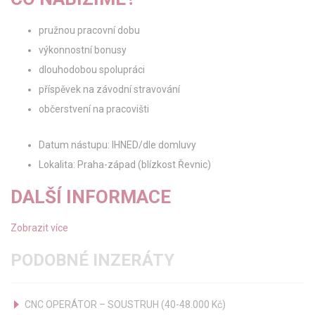
pružnou pracovní dobu
výkonnostní bonusy
dlouhodobou spolupráci
příspěvek na závodní stravování
občerstvení na pracovišti
Datum nástupu: IHNED/dle domluvy
Lokalita: Praha-západ (blízkost Řevnic)
DALŠÍ INFORMACE
Zobrazit více
PODOBNÉ INZERÁTY
CNC OPERÁTOR – SOUSTRUH (40-48.000 Kč)