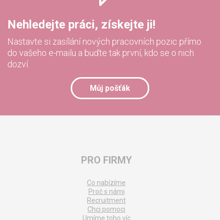
Nehledejte práci, získejte ji!
Nastavte si zasílání nových pracovních pozic přímo
do vašeho e-mailu a buďte tak první, kdo se o nich
dozví.
Můj pošťák
PRO FIRMY
Co nabízíme
Proč s námi
Recruitment
Chci pomoci
Umíme toho víc