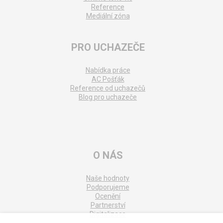
Reference
Mediální zóna
PRO UCHAZEČE
Nabídka práce
AC Pošťák
Reference od uchazečů
Blog pro uchazeče
O NÁS
Naše hodnoty
Podporujeme
Ocenění
Partnerství
Digitalizace