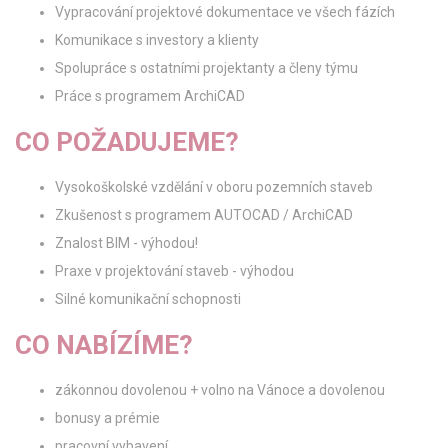
Vypracování projektové dokumentace ve všech fázích
Komunikace s investory a klienty
Spolupráce s ostatními projektanty a členy týmu
Práce s programem ArchiCAD
CO POŽADUJEME?
Vysokoškolské vzdělání v oboru pozemních staveb
Zkušenost s programem AUTOCAD / ArchiCAD
Znalost BIM - výhodou!
Praxe v projektování staveb - výhodou
Silné komunikační schopnosti
CO NABÍZÍME?
zákonnou dovolenou + volno na Vánoce a dovolenou
bonusy a prémie
pracovní vybavení