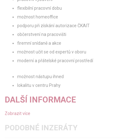
flexibilní pracovní dobu
možnost homeoffice
podporu při získání autorizace ČKAIT
občerstvení na pracovišti
firemní snídaně a akce
možnost učit se od expertů v oboru
moderní a přátelské pracovní prostředí
možnost nástupu ihned
lokalitu v centru Prahy
DALŠÍ INFORMACE
Zobrazit více
PODOBNÉ INZERÁTY