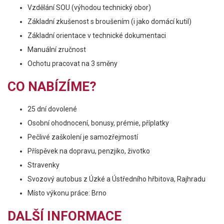
Vzdělání SOU (výhodou technický obor)
Základní zkušenost s broušením (i jako domácí kutil)
Základní orientace v technické dokumentaci
Manuální zručnost
Ochotu pracovat na 3 směny
CO NABÍZÍME?
25 dní dovolené
Osobní ohodnocení, bonusy, prémie, příplatky
Pečlivé zaškolení je samozřejmostí
Příspěvek na dopravu, penzjiko, životko
Stravenky
Svozový autobus z Úzké a Ústředního hřbitova, Rajhradu
Místo výkonu práce: Brno
DALŠÍ INFORMACE