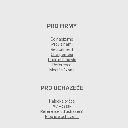
PRO FIRMY
Co nabízíme
Proč s námi
Recruitment
Chci pomoci
Umíme toho víc
Reference
Mediální zóna
PRO UCHAZEČE
Nabídka práce
AC Pošťák
Reference od uchazečů
Blog pro uchazeče