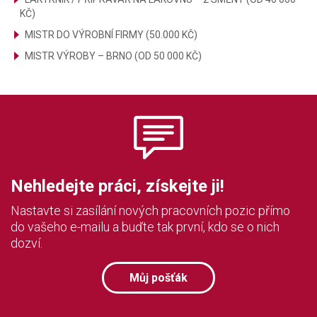
KČ)
MISTR DO VÝROBNÍ FIRMY (50.000 KČ)
MISTR VÝROBY – BRNO (OD 50 000 KČ)
Nehledejte práci, získejte ji!
Nastavte si zasílání nových pracovních pozic přímo
do vašeho e-mailu a buďte tak první, kdo se o nich
dozví.
Můj pošťák