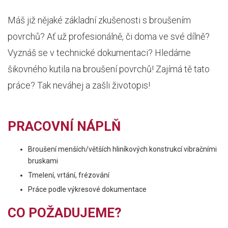
Máš již nějaké základní zkušenosti s broušením
povrchů? Ať už profesionálně, či doma ve své dílně?
Vyznáš se v technické dokumentaci? Hledáme
šikovného kutila na broušení povrchů! Zajímá tě tato
práce? Tak neváhej a zašli životopis!
PRACOVNÍ NÁPLŇ
Broušení menších/větších hliníkových konstrukcí vibračními
bruskami
Tmelení, vrtání, frézování
Práce podle výkresové dokumentace
CO POŽADUJEME?