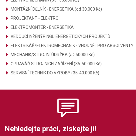
ELEKTROMECHANIK (35–55.000 Kč)
MONTÁŽNÍ DĚLNÍK - ENERGETIKA (od 30.000 Kč)
PROJEKTANT - ELEKTRO
ELEKTROMONTÉR - ENERGETIKA
VEDOUCÍ INŽENÝRINGU ENERGETICKÝCH PROJEKTŮ
ELEKTRIKÁŘ/ELEKTROMECHANIK - VHODNÉ I PRO ABSOLVENTY
MECHANIK/STROJNÍ ÚDRŽBA (až 50000 Kč)
OPRAVÁŘ STROJNÍCH ZAŘÍZENÍ (35-50.000 Kč)
SERVISNÍ TECHNIK DO VÝROBY (35-40.000 Kč)
Nehledejte práci, získejte ji!