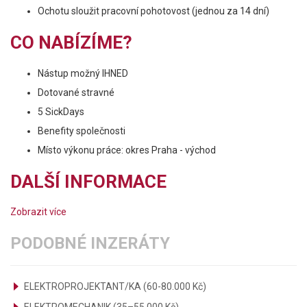
Ochotu sloužit pracovní pohotovost (jednou za 14 dní)
CO NABÍZÍME?
Nástup možný IHNED
Dotované stravné
5 SickDays
Benefity společnosti
Místo výkonu práce: okres Praha - východ
DALŠÍ INFORMACE
Zobrazit více
PODOBNÉ INZERÁTY
ELEKTROPROJEKTANT/KA (60-80.000 Kč)