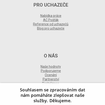
PRO UCHAZEČE
Nabídka práce
AC Pošťák
Reference od uchazečů
Blog pro uchazeče
O NÁS
Naše hodnoty
Podporujeme
Ocenění
Partnerství
Digitalizace
Souhlasem se zpracováním dat
nám pomáháte zlepšovat naše
služby. Děkujeme.