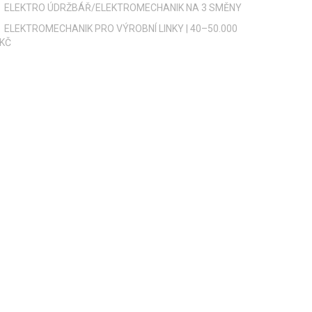
ELEKTRO ÚDRŽBÁŘ/ELEKTROMECHANIK NA 3 SMĚNY
ELEKTROMECHANIK PRO VÝROBNÍ LINKY | 40–50.000
KČ