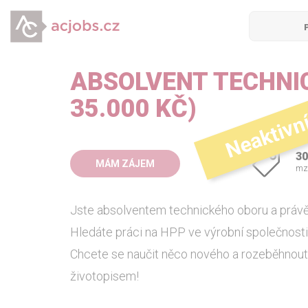
ABSOLVENT TECHNI
Neaktivn
35.000 KČ)
30
MÁM ZÁJEM
mz
Jste absolventem technického oboru a právě
Hledáte práci na HPP ve výrobní společnost
Chcete se naučit něco nového a rozeběhnout 
životopisem!