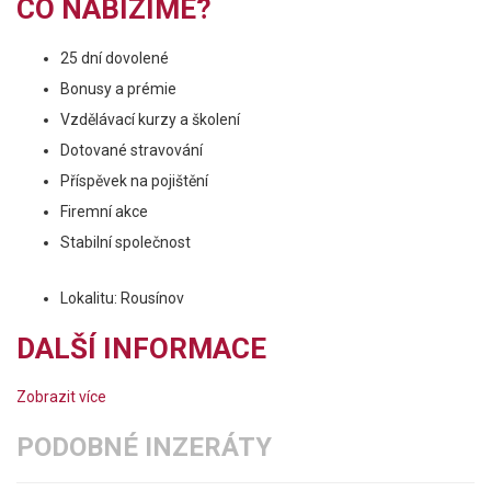
CO NABÍZÍME?
25 dní dovolené
Bonusy a prémie
Vzdělávací kurzy a školení
Dotované stravování
Příspěvek na pojištění
Firemní akce
Stabilní společnost
Lokalitu: Rousínov
DALŠÍ INFORMACE
Zobrazit více
PODOBNÉ INZERÁTY