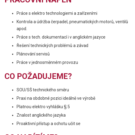
Práce s elektro technologiemi a zařízeními
Kontrola a údržba čerpadel, pneumatických motorů, ventilů
apod.
Práce s tech. dokumentací i v anglickém jazyce
Řešení technických problémů a závad
Plánování servisů
Práce v jednosměnném provozu
CO POŽADUJEME?
SOU/SŠ technického směru
Praxi na obdobné pozici ideálně ve výrobě
Platnou elektro vyhlášku § 5
Znalost anglického jazyka
Proaktivní přístup a ochotu učit se