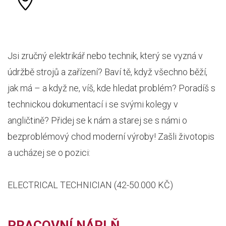
Jsi zručný elektrikář nebo technik, který se vyzná v
údržbě strojů a zařízení? Baví tě, když všechno běží,
jak má – a když ne, víš, kde hledat problém? Poradíš s
technickou dokumentací i se svými kolegy v
angličtině? Přidej se k nám a starej se s námi o
bezproblémový chod moderní výroby! Zašli životopis
a ucházej se o pozici:
ELECTRICAL TECHNICIAN (42-50.000 KČ)
PRACOVNÍ NÁPLŇ