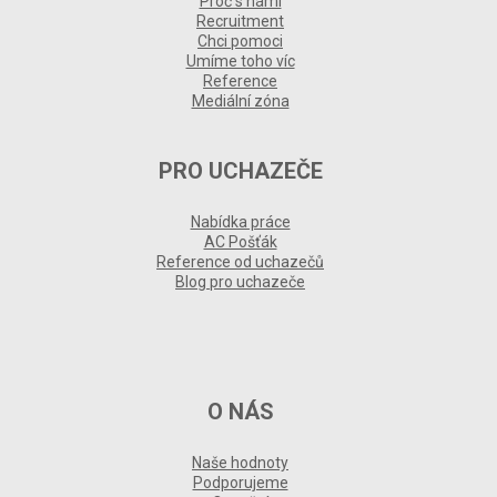
Proč s námi
Recruitment
Chci pomoci
Umíme toho víc
Reference
Mediální zóna
PRO UCHAZEČE
Nabídka práce
AC Pošťák
Reference od uchazečů
Blog pro uchazeče
O NÁS
Naše hodnoty
Podporujeme