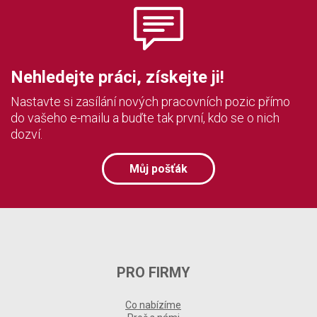
Nehledejte práci, získejte ji!
Nastavte si zasílání nových pracovních pozic přímo
do vašeho e-mailu a buďte tak první, kdo se o nich
dozví.
Můj pošťák
PRO FIRMY
Co nabízíme