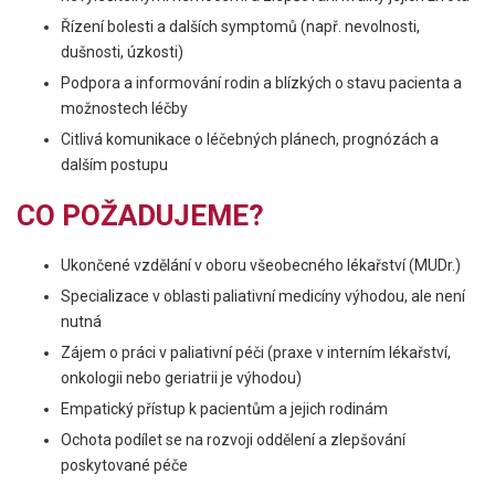
Řízení bolesti a dalších symptomů (např. nevolnosti,
dušnosti, úzkosti)
Podpora a informování rodin a blízkých o stavu pacienta a
možnostech léčby
Citlivá komunikace o léčebných plánech, prognózách a
dalším postupu
CO POŽADUJEME?
Ukončené vzdělání v oboru všeobecného lékařství (MUDr.)
Specializace v oblasti paliativní medicíny výhodou, ale není
nutná
Zájem o práci v paliativní péči (praxe v interním lékařství,
onkologii nebo geriatrii je výhodou)
Empatický přístup k pacientům a jejich rodinám
Ochota podílet se na rozvoji oddělení a zlepšování
poskytované péče