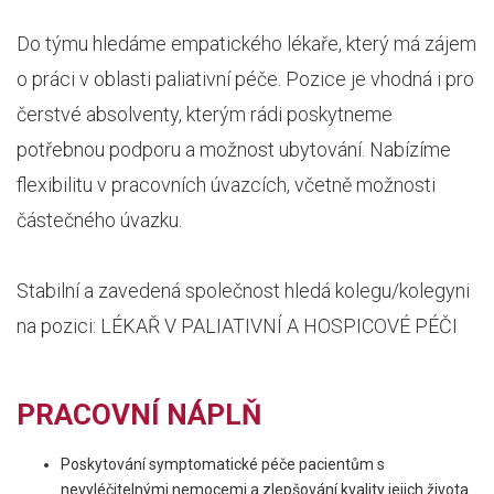
Do týmu hledáme empatického lékaře, který má zájem
o práci v oblasti paliativní péče. Pozice je vhodná i pro
čerstvé absolventy, kterým rádi poskytneme
potřebnou podporu a možnost ubytování. Nabízíme
flexibilitu v pracovních úvazcích, včetně možnosti
částečného úvazku.
Stabilní a zavedená společnost hledá kolegu/kolegyni
na pozici: LÉKAŘ V PALIATIVNÍ A HOSPICOVÉ PÉČI
PRACOVNÍ NÁPLŇ
Poskytování symptomatické péče pacientům s
nevyléčitelnými nemocemi a zlepšování kvality jejich života