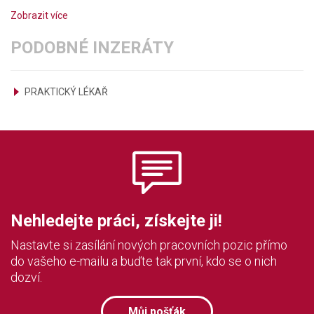
Zobrazit více
PODOBNÉ INZERÁTY
PRAKTICKÝ LÉKAŘ
Nehledejte práci, získejte ji!
Nastavte si zasílání nových pracovních pozic přímo
do vašeho e-mailu a buďte tak první, kdo se o nich
dozví.
Můj pošťák