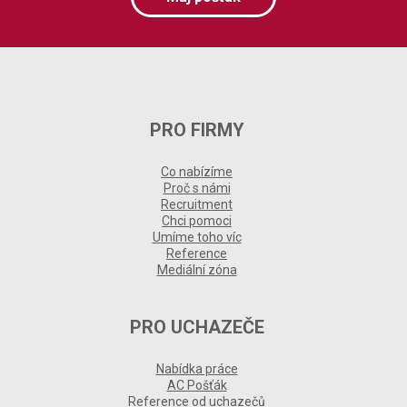
PRO FIRMY
Co nabízíme
Proč s námi
Recruitment
Chci pomoci
Umíme toho víc
Reference
Mediální zóna
PRO UCHAZEČE
Nabídka práce
AC Pošťák
Reference od uchazečů