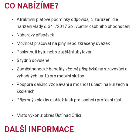
CO NABÍZÍME?
Atraktivní platové podmínky odpovídající zařazení dle
nařízení vlády č. 341/2017 Sb., včetně osobního ohodnocení
Náborový příspěvek
Možnost pracovat na plný nebo zkrácený úvazek
Poskytnutí bytu nebo zajištění ubytování
5 týdnů dovolené
Zaměstnanecké benefity včetně příspěvků na stravování a
výhodných tarifů pro mobilní služby
Podpora dalšího vzdělávání a možnost účasti na kurzech a
školeních
Příjemný kolektiv a příležitosti pro osobní i profesní růst
Místo výkonu: okres Ústí nad Orlicí
DALŠÍ INFORMACE