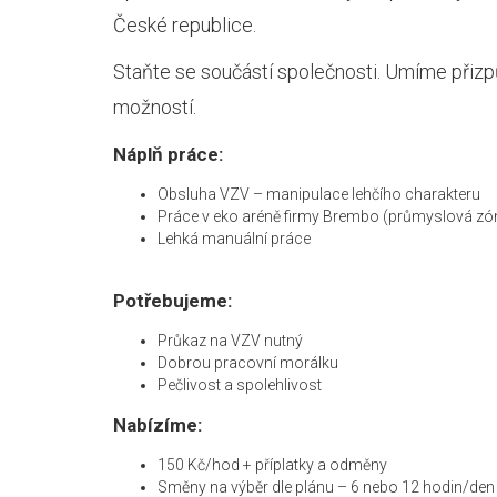
České republice.
Staňte se součástí společnosti. Umíme přizp
možností.
Náplň práce:
Obsluha VZV – manipulace lehčího charakteru
Práce v eko aréně firmy Brembo (průmyslová zó
Lehká manuální práce
Potřebujeme:
Průkaz na VZV nutný
Dobrou pracovní morálku
Pečlivost a spolehlivost
Nabízíme:
150 Kč/hod + příplatky a odměny
Směny na výběr dle plánu – 6 nebo 12 hodin/den