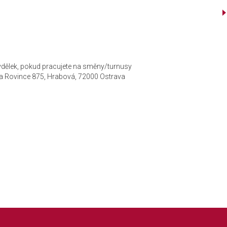
ivýdělek, pokud pracujete na směny/turnusy
 Rovince 875, Hrabová, 72000 Ostrava