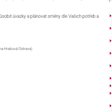
ůsobit úvazky a plánovat směny dle Vašich potřeb a
na Hrabová Ostrava)