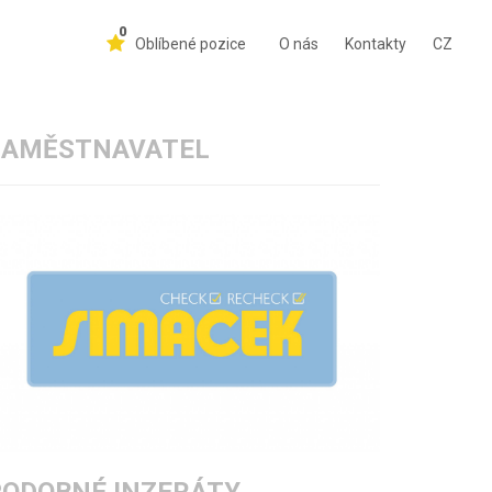
0
Oblíbené pozice
O nás
Kontakty
CZ
ZAMĚSTNAVATEL