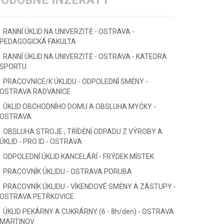
PODOBNÉ INZERÁTY
RANNÍ ÚKLID NA UNIVERZITĚ - OSTRAVA -
PEDAGOGICKÁ FAKULTA
RANNÍ ÚKLID NA UNIVERZITĚ - OSTRAVA - KATEDRA
SPORTU
PRACOVNICE/K ÚKLIDU - ODPOLEDNÍ SMĚNY -
OSTRAVA RADVANICE
ÚKLID OBCHODNÍHO DOMU A OBSLUHA MYČKY -
OSTRAVA
OBSLUHA STROJE , TŘÍDĚNÍ ODPADU Z VÝROBY A
ÚKLID - PRO ID - OSTRAVA
ODPOLEDNÍ ÚKLID KANCELÁŘÍ - FRÝDEK MÍSTEK
PRACOVNÍK ÚKLIDU - OSTRAVA PORUBA
PRACOVNÍK ÚKLIDU - VÍKENDOVÉ SMĚNY A ZÁSTUPY -
OSTRAVA PETŘKOVICE
ÚKLID PEKÁRNY A CUKRÁRNY (6 - 8h/den) - OSTRAVA
MARTINOV