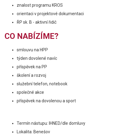
znalost programu KROS
orientaci v projektové dokumentaci
ŘP sk. B - aktivní řidič
CO NABÍZÍME?
smlouvu na HPP
týden dovolené navíc
příspěvek na PP
školení a rozvoj
služební telefon, notebook
společné akce
příspěvek na dovolenou a sport
Termín nástupu: IHNED/dle domluvy
Lokalita: Benešov