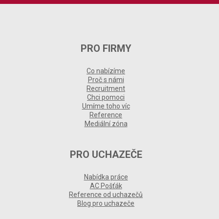
PRO FIRMY
Co nabízíme
Proč s námi
Recruitment
Chci pomoci
Umíme toho víc
Reference
Mediální zóna
PRO UCHAZEČE
Nabídka práce
AC Pošťák
Reference od uchazečů
Blog pro uchazeče