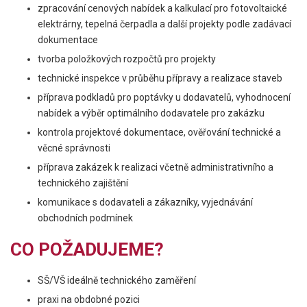
zpracování cenových nabídek a kalkulací pro fotovoltaické
elektrárny, tepelná čerpadla a další projekty podle zadávací
dokumentace
tvorba položkových rozpočtů pro projekty
technické inspekce v průběhu přípravy a realizace staveb
příprava podkladů pro poptávky u dodavatelů, vyhodnocení
nabídek a výběr optimálního dodavatele pro zakázku
kontrola projektové dokumentace, ověřování technické a
věcné správnosti
příprava zakázek k realizaci včetně administrativního a
technického zajištění
komunikace s dodavateli a zákazníky, vyjednávání
obchodních podmínek
CO POŽADUJEME?
SŠ/VŠ ideálně technického zaměření
praxi na obdobné pozici