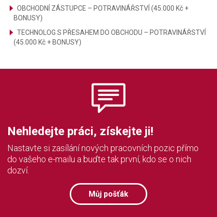
OBCHODNÍ ZÁSTUPCE – POTRAVINÁŘSTVÍ (45.000 Kč +
BONUSY)
TECHNOLOG S PŘESAHEM DO OBCHODU – POTRAVINÁŘSTVÍ
(45.000 Kč + BONUSY)
Nehledejte práci, získejte ji!
Nastavte si zasílání nových pracovních pozic přímo
do vašeho e-mailu a buďte tak první, kdo se o nich
dozví.
Můj pošťák