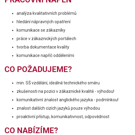
analýza kvalitativních problémů
hledání nápravných opatření
komunikace se zákazníky
práce v zákaznických portálech
tvorba dokumentace kvality
komunikace napříč odděleními
CO POŽADUJEME?
min. SŠ vzdělání, ideálně technického směru
zkušenosti na pozici v zákaznické kvalitě - výhodou!
komunikativní znalost anglického jazyka - podmínkou!
znalost dalších cizích jazyků pouze výhodou
proaktivní přístup, komunikativnost, odpovědnost
CO NABÍZÍME?