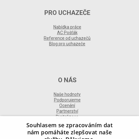
PRO UCHAZEČE
Nabídka práce
AC Pošťák
Reference od uchazečů
Blog pro uchazeče
O NÁS
Naše hodnoty
Podporujeme
Ocenění
Partnerství
Digitalizace
Souhlasem se zpracováním dat
nám pomáháte zlepšovat naše