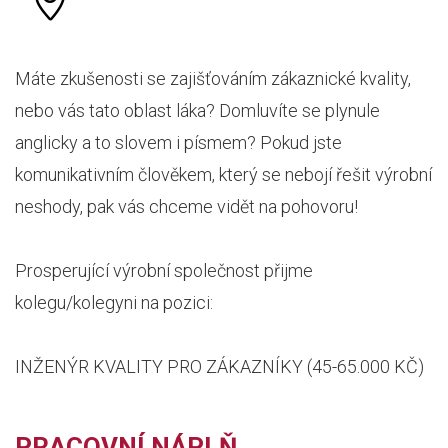
Máte zkušenosti se zajišťováním zákaznické kvality,
nebo vás tato oblast láka? Domluvíte se plynule
anglicky a to slovem i písmem? Pokud jste
komunikativním člověkem, který se nebojí řešit výrobní
neshody, pak vás chceme vidět na pohovoru!
Prosperující výrobní společnost přijme
kolegu/kolegyni na pozici:
INŽENÝR KVALITY PRO ZÁKAZNÍKY (45-65.000 KČ)
PRACOVNÍ NÁPLŇ