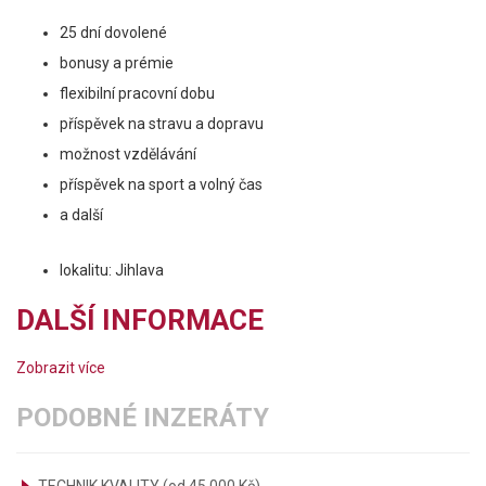
25 dní dovolené
bonusy a prémie
flexibilní pracovní dobu
příspěvek na stravu a dopravu
možnost vzdělávání
příspěvek na sport a volný čas
a další
lokalitu: Jihlava
DALŠÍ INFORMACE
Zobrazit více
PODOBNÉ INZERÁTY