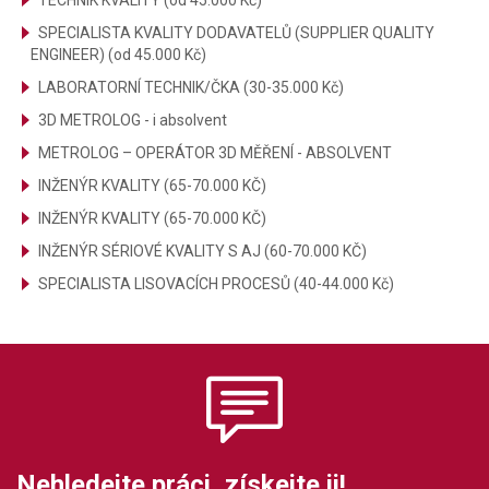
TECHNIK KVALITY (od 45.000 Kč)
SPECIALISTA KVALITY DODAVATELŮ (SUPPLIER QUALITY
ENGINEER) (od 45.000 Kč)
LABORATORNÍ TECHNIK/ČKA (30-35.000 Kč)
3D METROLOG - i absolvent
METROLOG – OPERÁTOR 3D MĚŘENÍ - ABSOLVENT
INŽENÝR KVALITY (65-70.000 KČ)
INŽENÝR KVALITY (65-70.000 KČ)
INŽENÝR SÉRIOVÉ KVALITY S AJ (60-70.000 KČ)
SPECIALISTA LISOVACÍCH PROCESŮ (40-44.000 Kč)
Nehledejte práci, získejte ji!