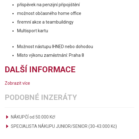
příspěvek na penzijní připojištění
možnost občasného home office
firemní akce a teambuildingy
Multisport kartu
Možnost nástupu IHNED nebo dohodou
Místo výkonu zaměstnání: Praha 8
DALŠÍ INFORMACE
Zobrazit více
PODOBNÉ INZERÁTY
NÁKUPČÍ od 50.000 Kč!
SPECIALISTA NÁKUPU JUNIOR/SENIOR (30-43.000 Kč)