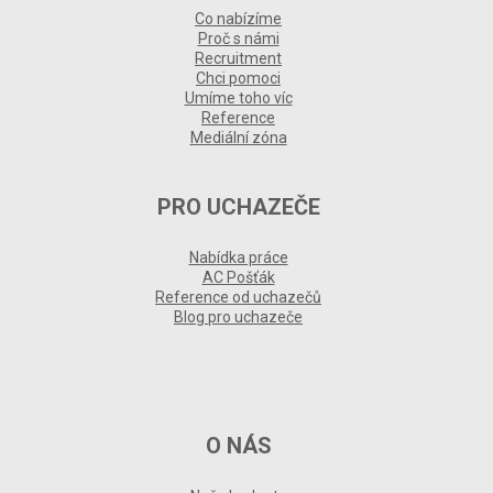
Co nabízíme
Proč s námi
Recruitment
Chci pomoci
Umíme toho víc
Reference
Mediální zóna
PRO UCHAZEČE
Nabídka práce
AC Pošťák
Reference od uchazečů
Blog pro uchazeče
O NÁS