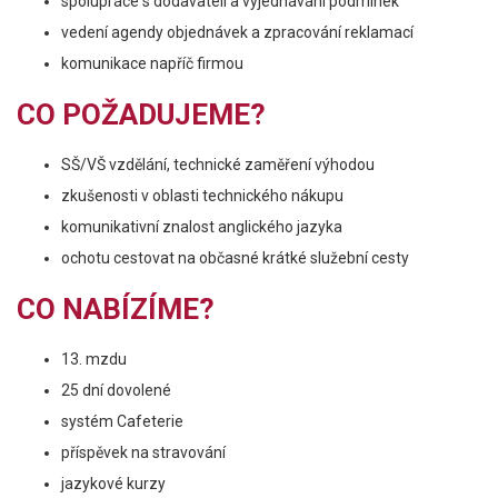
spolupráce s dodavateli a vyjednávání podmínek
vedení agendy objednávek a zpracování reklamací
komunikace napříč firmou
CO POŽADUJEME?
SŠ/VŠ vzdělání, technické zaměření výhodou
zkušenosti v oblasti technického nákupu
komunikativní znalost anglického jazyka
ochotu cestovat na občasné krátké služební cesty
CO NABÍZÍME?
13. mzdu
25 dní dovolené
systém Cafeterie
příspěvek na stravování
jazykové kurzy