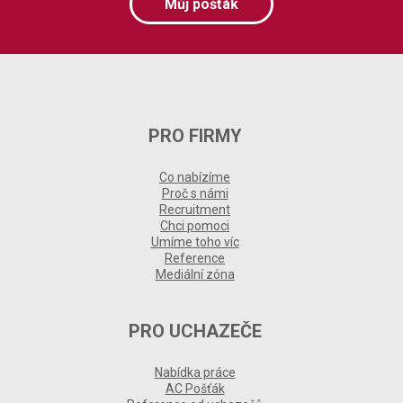
Můj pošťák
PRO FIRMY
Co nabízíme
Proč s námi
Recruitment
Chci pomoci
Umíme toho víc
Reference
Mediální zóna
PRO UCHAZEČE
Nabídka práce
AC Pošťák