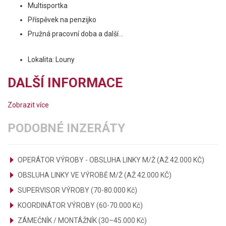
Multisportka
Příspěvek na penzijko
Pružná pracovní doba a další...
Lokalita: Louny
DALŠÍ INFORMACE
Zobrazit více
PODOBNÉ INZERÁTY
OPERÁTOR VÝROBY - OBSLUHA LINKY M/Ž (AŽ 42.000 KČ)
OBSLUHA LINKY VE VÝROBĚ M/Ž (AŽ 42.000 KČ)
SUPERVISOR VÝROBY (70-80.000 Kč)
KOORDINÁTOR VÝROBY (60-70.000 Kč)
ZÁMEČNÍK / MONTÁŽNÍK (30–45.000 Kč)