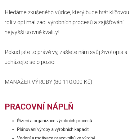
Hledáme zkušeného vůdce, který bude hrát klíčovou
roli v optimalizaci výrobních procesů a zajišťování
nejvyšší úrovně kvality!
Pokud jste to právě vy, zašlete nám svůj životopis a
ucházejte se o pozici:
MANAŽER VÝROBY (80-110.000 Kč)
PRACOVNÍ NÁPLŇ
Řízení a organizace výrobních procesů
Plánování výroby a výrobních kapacit
Vedení a motivace pracovníků ve výrobě