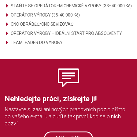
STAŇTE SE OPERÁTOREM CHEMICKÉ VÝROBY (33–40.000 Kč)
OPERÁTOR VÝROBY (35-40.000 Kč)
CNC OBRÁBĚČ/CNC SEŘIZOVAČ
OPERÁTOR VÝROBY – IDEÁLNÍ START PRO ABSOLVENTY
TEAMLEADER DO VÝROBY
Nehledejte práci, získejte ji!
Nastavte si zasílání nových pracovních pozic přímo
do vašeho e-mailu a buďte tak první, kdo se o nich
dozví.