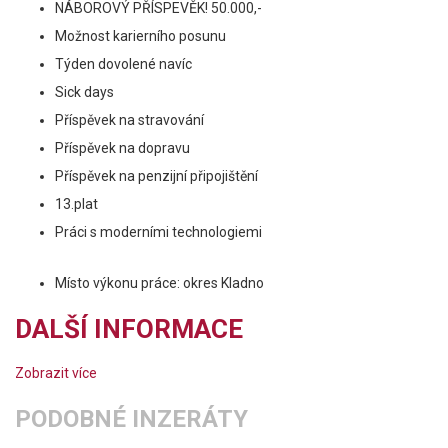
NÁBOROVÝ PŘÍSPEVĚK! 50.000,-
Možnost karierního posunu
Týden dovolené navíc
Sick days
Příspěvek na stravování
Příspěvek na dopravu
Příspěvek na penzijní připojištění
13.plat
Práci s moderními technologiemi
Místo výkonu práce: okres Kladno
DALŠÍ INFORMACE
Zobrazit více
PODOBNÉ INZERÁTY