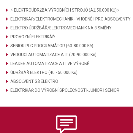
⚡ ELEKTROÚDRŽBA VÝROBNÍCH STROJŮ (AŽ 50.000 KČ)⚡
ELEKTRIKÁŘ/ELEKTROMECHANIK - VHODNÉ I PRO ABSOLVENTY
ELEKTRO ÚDRŽBÁŘ/ELEKTROMECHANIK NA 3 SMĚNY
PROVOZNÍ ELEKTRIKÁŘ
SENIOR PLC PROGRAMÁTOR (60-80.000 Kč)
VEDOUCÍ AUTOMATIZACE A IT (70-90.000 Kč)
LEADER AUTOMATIZACE A IT VE VÝROBĚ
ÚDRŽBÁŘ ELEKTRO (40 - 50.000 Kč)
ABSOLVENT SŠ ELEKTRO
ELEKTRIKÁŘ DO VÝROBNÍ SPOLEČNOSTI-JUNIOR I SENIOR