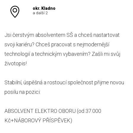
okr. Kladno
a další 2
Jsi čerstvým absolventem SŠ a chceš nastartovat
svoji kariéru? Chceš pracovat s nejmodernější
technologií a technickým vybavením? Zašli mi svůj
životopis!
Stabilní, úspěšná a rostoucí společnost přijme novou
posilu na pozici:
ABSOLVENT ELEKTRO OBORU (od 37.000
Kč+NÁBOROVÝ PŘÍSPĚVEK)