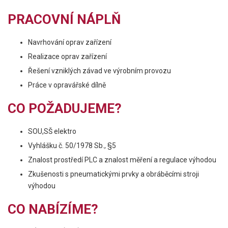
PRACOVNÍ NÁPLŇ
Navrhování oprav zařízení
Realizace oprav zařízení
Řešení vzniklých závad ve výrobním provozu
Práce v opravářské dílně
CO POŽADUJEME?
SOU,SŠ elektro
Vyhlášku č. 50/1978 Sb., §5
Znalost prostředí PLC a znalost měření a regulace výhodou
Zkušenosti s pneumatickými prvky a obráběcími stroji
výhodou
CO NABÍZÍME?