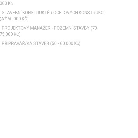
000 Kč
STAVEBNÍ KONSTRUKTÉR OCELOVÝCH KONSTRUKCÍ
(AŽ 50.000 KČ)
PROJEKTOVÝ MANAŽER - POZEMNÍ STAVBY (70-
75.000 KČ)
PŘÍPRAVÁŘ/KA STAVEB (50 - 60.000 Kč)