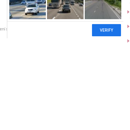
ení stavby