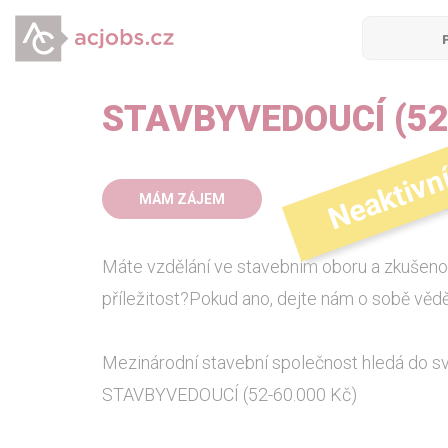
STAVBYVEDOUCÍ (52
Neaktivn
52
MÁM ZÁJEM
mz
Máte vzdělání ve stavebním oboru a zkušeno
příležitost?Pokud ano, dejte nám o sobě vědě
Mezinárodní stavební společnost hledá do sv
STAVBYVEDOUCÍ (52-60.000 Kč)