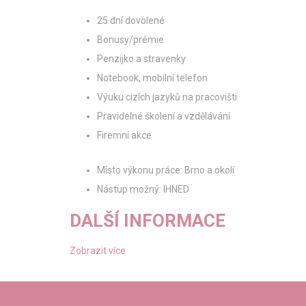
25 dní dovolené
Bonusy/prémie
Penzijko a stravenky
Notebook, mobilní telefon
Výuku cizích jazyků na pracovišti
Pravidelné školení a vzdělávání
Firemní akce
Místo výkonu práce: Brno a okolí
Nástup možný: IHNED
DALŠÍ INFORMACE
Zobrazit více