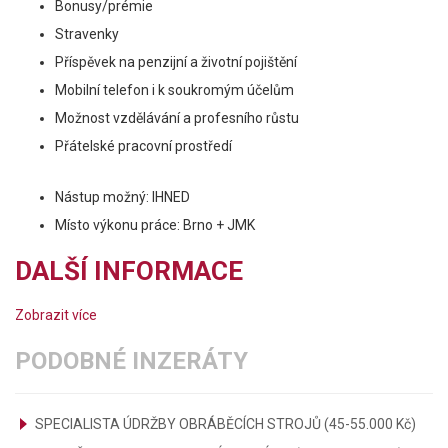
Bonusy/prémie
Stravenky
Příspěvek na penzijní a životní pojištění
Mobilní telefon i k soukromým účelům
Možnost vzdělávání a profesního růstu
Přátelské pracovní prostředí
Nástup možný: IHNED
Místo výkonu práce: Brno + JMK
DALŠÍ INFORMACE
Zobrazit více
PODOBNÉ INZERÁTY
SPECIALISTA ÚDRŽBY OBRÁBĚCÍCH STROJŮ (45-55.000 Kč)