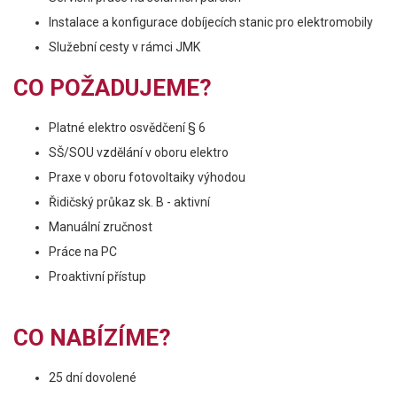
Instalace a konfigurace dobíjecích stanic pro elektromobily
Služební cesty v rámci JMK
CO POŽADUJEME?
Platné elektro osvědčení § 6
SŠ/SOU vzdělání v oboru elektro
Praxe v oboru fotovoltaiky výhodou
Řidičský průkaz sk. B - aktivní
Manuální zručnost
Práce na PC
Proaktivní přístup
CO NABÍZÍME?
25 dní dovolené