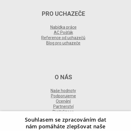
PRO UCHAZEČE
Nabídka práce
AC Pošťák
Reference od uchazečů
Blog pro uchazeče
O NÁS
Naše hodnoty
Podporujeme
Ocenění
Partnerství
Digitalizace
Souhlasem se zpracováním dat
nám pomáháte zlepšovat naše