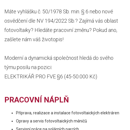
Máte vyhlášku č. 50/1978 Sb. min. § 6 nebo nové
osvědčení dle NV 194/2022 Sb.? Zajímá vás oblast
fotovoltaiky? Hledáte pracovní změnu? Pokud ano,
zašlete nám váš životopis!
Moderní a dynamická společnost hledá do svého
týmu posilu na pozici:
ELEKTRIKÁŘ PRO FVE §6 (45-50.000 Kč)
PRACOVNÍ NÁPLŇ
Příprava, realizace a instalace fotovoltaických elektráren
Opravy a servis fotovoltaických měničů
Servisní práce na solárních parcích