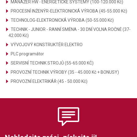
MANAŽER HW - ENERGETICKÉ SYSTÉMY (100-120.000 Kč)
PROCESNÍ INŽENÝR-ELEKTRONICKÁ VÝROBA (45-55.000 Kč)
TECHNOLOG-ELEKTRONICKÁ VÝROBA (50-55.000 Kč)
TECHNIK - JUNIOR - RANNÍ SMĚNA - 30 DNÍ VOLNA ROČNĚ (37-
42.000 Kč)
VÝVOJOVÝ KONSTRUKTÉR ELEKTRO
PLC programátor
SERVISNÍ TECHNIK STROJŮ (55-65.000 KČ)
PROVOZNÍ TECHNIK VÝROBY (35 - 45.000 Kč + BONUSY)
PROVOZNÍ ELEKTRIKÁŘ (45 - 50.000 Kč)