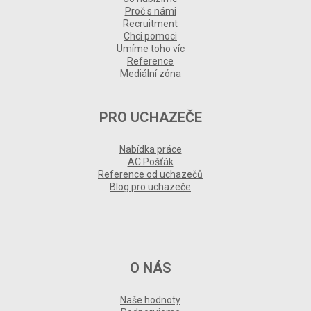
Proč s námi
Recruitment
Chci pomoci
Umíme toho víc
Reference
Mediální zóna
PRO UCHAZEČE
Nabídka práce
AC Pošťák
Reference od uchazečů
Blog pro uchazeče
O NÁS
Naše hodnoty