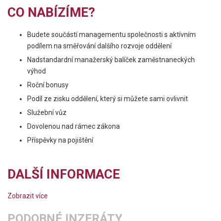
CO NABÍZÍME?
Budete součástí managementu společnosti s aktívním
podílem na směřování dalšího rozvoje oddělení
Nadstandardní manažerský balíček zaměstnaneckých
výhod
Roční bonusy
Podíl ze zisku oddělení, který si můžete sami ovlivnit
Služební vůz
Dovolenou nad rámec zákona
Příspěvky na pojištění
DALŠÍ INFORMACE
Zobrazit více
PODOBNÉ INZERÁTY