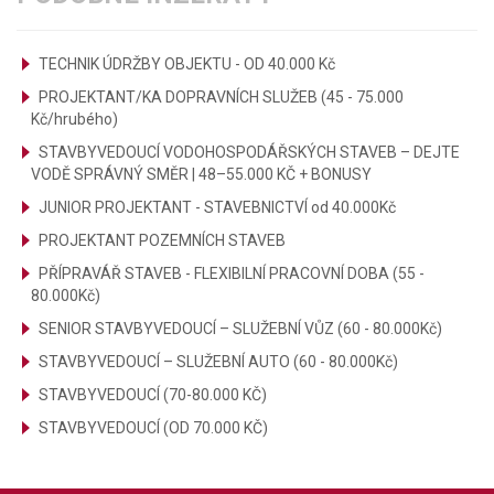
TECHNIK ÚDRŽBY OBJEKTU - OD 40.000 Kč
PROJEKTANT/KA DOPRAVNÍCH SLUŽEB (45 - 75.000
Kč/hrubého)
STAVBYVEDOUCÍ VODOHOSPODÁŘSKÝCH STAVEB – DEJTE
VODĚ SPRÁVNÝ SMĚR | 48–55.000 KČ + BONUSY
JUNIOR PROJEKTANT - STAVEBNICTVÍ od 40.000Kč
PROJEKTANT POZEMNÍCH STAVEB
PŘÍPRAVÁŘ STAVEB - FLEXIBILNÍ PRACOVNÍ DOBA (55 -
80.000Kč)
SENIOR STAVBYVEDOUCÍ – SLUŽEBNÍ VŮZ (60 - 80.000Kč)
STAVBYVEDOUCÍ – SLUŽEBNÍ AUTO (60 - 80.000Kč)
STAVBYVEDOUCÍ (70-80.000 KČ)
STAVBYVEDOUCÍ (OD 70.000 KČ)