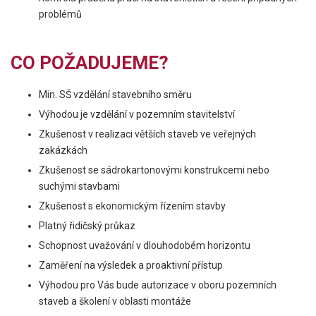
problémů
CO POŽADUJEME?
Min. SŠ vzdělání stavebního směru
Výhodou je vzdělání v pozemním stavitelství
Zkušenost v realizaci větších staveb ve veřejných
zakázkách
Zkušenost se sádrokartonovými konstrukcemi nebo
suchými stavbami
Zkušenost s ekonomickým řízením stavby
Platný řidičský průkaz
Schopnost uvažování v dlouhodobém horizontu
Zaměření na výsledek a proaktivní přístup
Výhodou pro Vás bude autorizace v oboru pozemních
staveb a školení v oblasti montáže