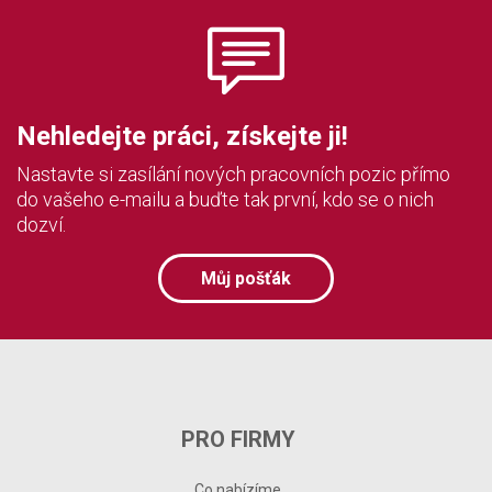
Nehledejte práci, získejte ji!
Nastavte si zasílání nových pracovních pozic přímo
do vašeho e-mailu a buďte tak první, kdo se o nich
dozví.
Můj pošťák
PRO FIRMY
Co nabízíme