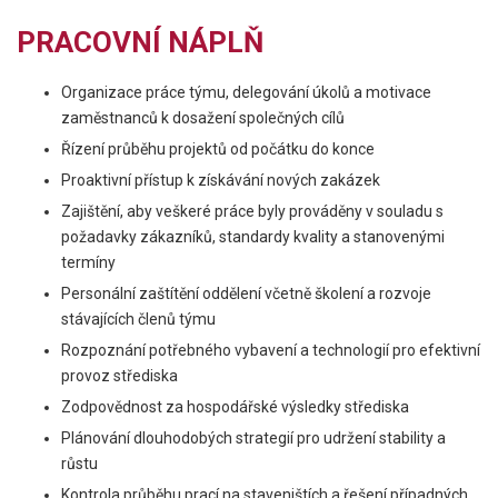
PRACOVNÍ NÁPLŇ
Organizace práce týmu, delegování úkolů a motivace
zaměstnanců k dosažení společných cílů
Řízení průběhu projektů od počátku do konce
Proaktivní přístup k získávání nových zakázek
Zajištění, aby veškeré práce byly prováděny v souladu s
požadavky zákazníků, standardy kvality a stanovenými
termíny
Personální zaštítění oddělení včetně školení a rozvoje
stávajících členů týmu
Rozpoznání potřebného vybavení a technologií pro efektivní
provoz střediska
Zodpovědnost za hospodářské výsledky střediska
Plánování dlouhodobých strategií pro udržení stability a
růstu
Kontrola průběhu prací na staveništích a řešení případných