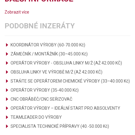
Zobrazit více
PODOBNÉ INZERÁTY
KOORDINÁTOR VÝROBY (60-70.000 Kč)
ZÁMEČNÍK / MONTÁŽNÍK (30–45.000 Kč)
OPERÁTOR VÝROBY - OBSLUHA LINKY M/Ž (AŽ 42.000 KČ)
OBSLUHA LINKY VE VÝROBĚ M/Ž (AŽ 42.000 KČ)
STAŇTE SE OPERÁTOREM CHEMICKÉ VÝROBY (33–40.000 Kč)
OPERÁTOR VÝROBY (35-40.000 Kč)
CNC OBRÁBĚČ/CNC SEŘIZOVAČ
OPERÁTOR VÝROBY – IDEÁLNÍ START PRO ABSOLVENTY
TEAMLEADER DO VÝROBY
SPECIALISTA TECHNICKÉ PŘÍPRAVY (40.-50.000 Kč)