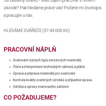
Jsi zkušený svářeč? Máš zájem pracovat v novém
závodě? Pak hledáme právě vás! Pošlete mi životopis
a pracujte u nás.
HLEDÁME SVÁŘEČE (37-43.000 Kč)
PRACOVNÍ NÁPLŇ
Svařování různých typů nerezových materiálů
Čtení a interpretace technických výkresů a plánů
Úprava a příprava materiálů pro svařování
Kontrola kvality svařených výrobků a případná oprava
Údržba a opravy svařovacího zařízení
CO POŽADUJEME?