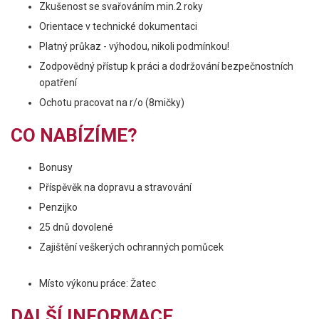
Zkušenost se svařováním min.2 roky
Orientace v technické dokumentaci
Platný průkaz - výhodou, nikoli podmínkou!
Zodpovědný přístup k práci a dodržování bezpečnostních
opatření
Ochotu pracovat na r/o (8mičky)
CO NABÍZÍME?
Bonusy
Příspěvěk na dopravu a stravování
Penzijko
25 dnů dovolené
Zajištění veškerých ochranných pomůcek
Místo výkonu práce: Žatec
DALŠÍ INFORMACE