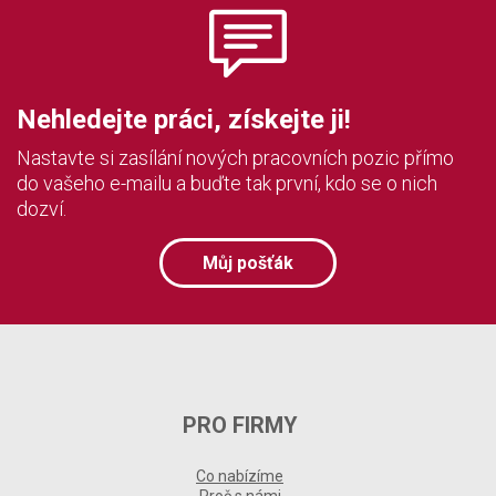
Nehledejte práci, získejte ji!
Nastavte si zasílání nových pracovních pozic přímo
do vašeho e-mailu a buďte tak první, kdo se o nich
dozví.
Můj pošťák
PRO FIRMY
Co nabízíme
Proč s námi