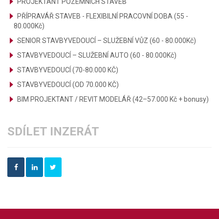
PROJEKTANT POZEMNÍCH STAVEB
PŘÍPRAVÁŘ STAVEB - FLEXIBILNÍ PRACOVNÍ DOBA (55 -
80.000Kč)
SENIOR STAVBYVEDOUCÍ – SLUŽEBNÍ VŮZ (60 - 80.000Kč)
STAVBYVEDOUCÍ – SLUŽEBNÍ AUTO (60 - 80.000Kč)
STAVBYVEDOUCÍ (70-80.000 KČ)
STAVBYVEDOUCÍ (OD 70.000 KČ)
BIM PROJEKTANT / REVIT MODELÁŘ (42–57.000 Kč + bonusy)
SDÍLET INZERÁT