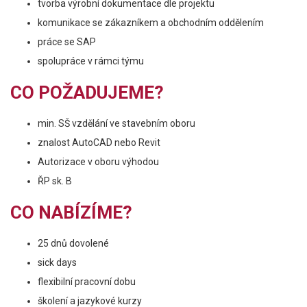
tvorba výrobní dokumentace dle projektu
komunikace se zákazníkem a obchodním oddělením
práce se SAP
spolupráce v rámci týmu
CO POŽADUJEME?
min. SŠ vzdělání ve stavebním oboru
znalost AutoCAD nebo Revit
Autorizace v oboru výhodou
ŘP sk. B
CO NABÍZÍME?
25 dnů dovolené
sick days
flexibilní pracovní dobu
školení a jazykové kurzy