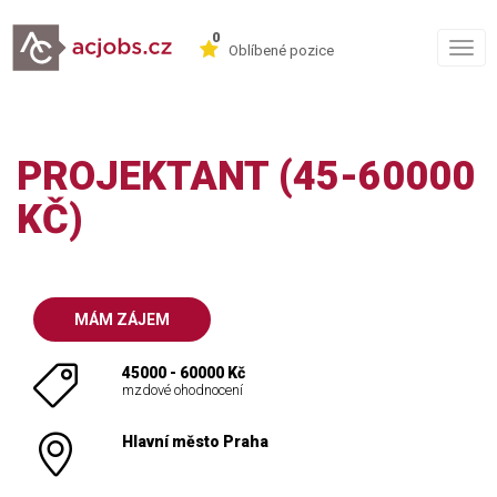
0
Togg
Oblíbené pozice
navig
PROJEKTANT (45-60000
KČ)
MÁM ZÁJEM
45000 - 60000 Kč
mzdové ohodnocení
Hlavní město Praha