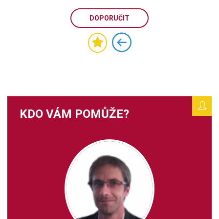
DOPORUČIT
KDO VÁM POMŮŽE?