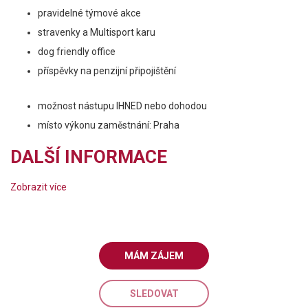
pravidelné týmové akce
stravenky a Multisport karu
dog friendly office
příspěvky na penzijní připojištění
možnost nástupu IHNED nebo dohodou
místo výkonu zaměstnání: Praha
DALŠÍ INFORMACE
Zobrazit více
MÁM ZÁJEM
SLEDOVAT