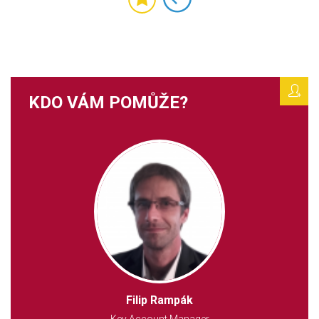
KDO VÁM POMŮŽE?
Filip Rampák
Key Account Manager