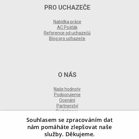
PRO UCHAZEČE
Nabídka práce
AC Pošťák
Reference od uchazečů
Blog pro uchazeče
O NÁS
Naše hodnoty
Podporujeme
Ocenění
Partnerství
Digitalizace
Souhlasem se zpracováním dat
nám pomáháte zlepšovat naše
služby. Děkujeme.