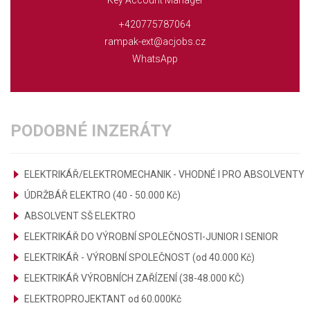
+420775787064
rampak-ext@acjobs.cz
WhatsApp
PODOBNÉ INZERÁTY
ELEKTRIKÁŘ/ELEKTROMECHANIK - VHODNÉ I PRO ABSOLVENTY
ÚDRŽBÁŘ ELEKTRO (40 - 50.000 Kč)
ABSOLVENT SŠ ELEKTRO
ELEKTRIKÁŘ DO VÝROBNÍ SPOLEČNOSTI-JUNIOR I SENIOR
ELEKTRIKÁŘ - VÝROBNÍ SPOLEČNOST (od 40.000 Kč)
ELEKTRIKÁŘ VÝROBNÍCH ZAŘÍZENÍ (38-48.000 KČ)
ELEKTROPROJEKTANT od 60.000Kč