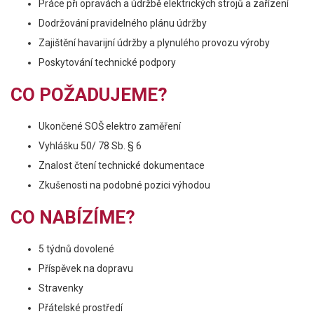
Práce při opravách a údržbě elektrických strojů a zařízení
Dodržování pravidelného plánu údržby
Zajištění havarijní údržby a plynulého provozu výroby
Poskytování technické podpory
CO POŽADUJEME?
Ukončené SOŠ elektro zaměření
Vyhlášku 50/ 78 Sb. § 6
Znalost čtení technické dokumentace
Zkušenosti na podobné pozici výhodou
CO NABÍZÍME?
5 týdnů dovolené
Příspěvek na dopravu
Stravenky
Přátelské prostředí