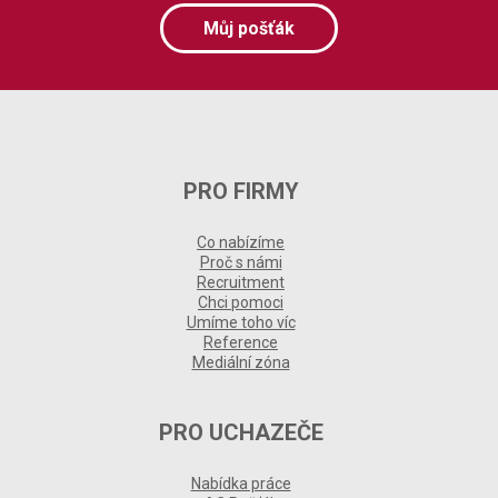
Můj pošťák
PRO FIRMY
Co nabízíme
Proč s námi
Recruitment
Chci pomoci
Umíme toho víc
Reference
Mediální zóna
PRO UCHAZEČE
Nabídka práce