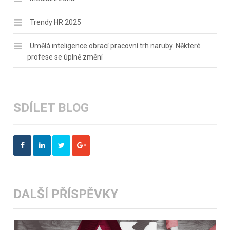
Trendy HR 2025
Umělá inteligence obrací pracovní trh naruby. Některé
profese se úplně změní
SDÍLET BLOG
DALŠÍ PŘÍSPĚVKY