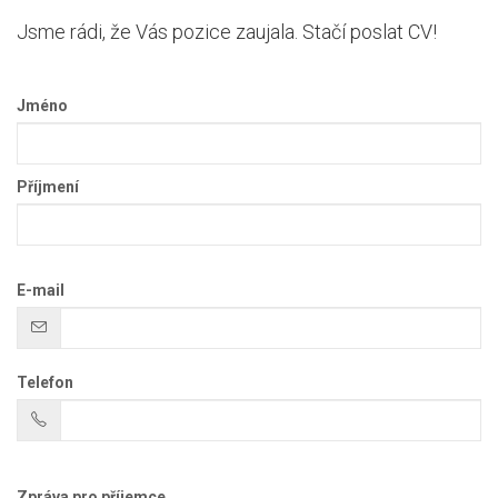
Jsme rádi, že Vás pozice zaujala. Stačí poslat CV!
Jméno
Příjmení
E-mail
Telefon
Zpráva pro příjemce