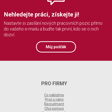
Nehledejte práci, získejte ji!
Nastavte si zasílání nových pracovních pozic přímo
do vašeho e-mailu a buďte tak první, kdo se o nich
dozví.
Můj pošťák
PRO FIRMY
Co nabízíme
Proč s námi
Recruitment
Chci pomoci