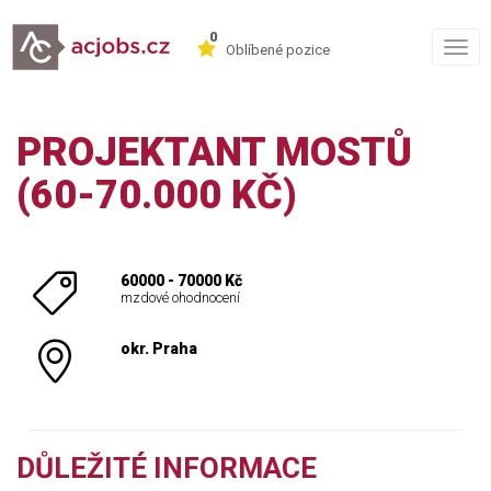
0
Togg
Oblíbené pozice
navig
PROJEKTANT MOSTŮ
(60-70.000 KČ)
60000 - 70000 Kč
mzdové ohodnocení
okr. Praha
DŮLEŽITÉ INFORMACE