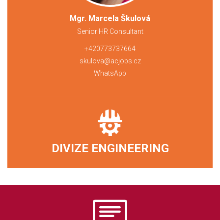
Mgr. Marcela Škulová
Senior HR Consultant
+420773737664
skulova@acjobs.cz
WhatsApp
DIVIZE ENGINEERING