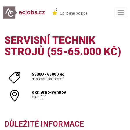
0
Togg
Oblíbené pozice
navig
SERVISNÍ TECHNIK
STROJŮ (55-65.000 KČ)
55000 - 65000 Kč
mzdové ohodnocení
okr. Brno-venkov
a další 1
DŮLEŽITÉ INFORMACE