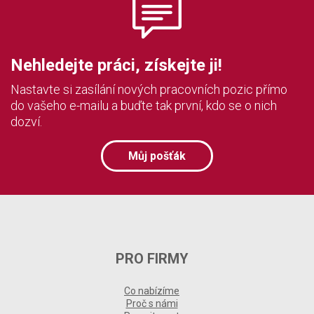
Nehledejte práci, získejte ji!
Nastavte si zasílání nových pracovních pozic přímo
do vašeho e-mailu a buďte tak první, kdo se o nich
dozví.
Můj pošťák
PRO FIRMY
Co nabízíme
Proč s námi