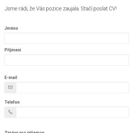
Jsme rádi, že Vás pozice zaujala. Stačí poslat CV!
Jméno
Příjmení
E-mail
Telefon
Zpráva pro příjemce