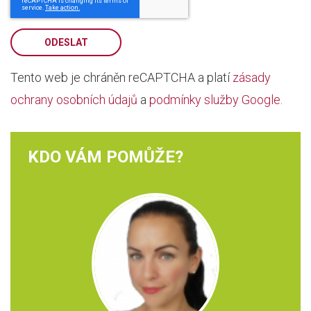
ODESLAT
Tento web je chráněn reCAPTCHA a platí
zásady
ochrany osobních údajů
a
podmínky služby Google
.
KDO VÁM POMŮŽE?