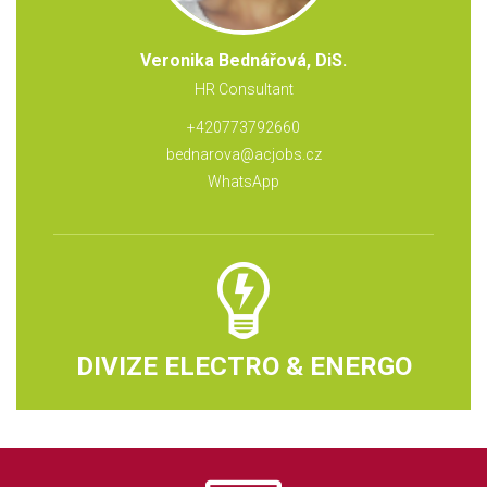
Veronika Bednářová, DiS.
HR Consultant
+420773792660
bednarova@acjobs.cz
WhatsApp
DIVIZE ELECTRO & ENERGO