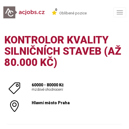
0
Togg
Oblíbené pozice
navig
KONTROLOR KVALITY
SILNIČNÍCH STAVEB (AŽ
80.000 KČ)
60000 - 80000 Kč
mzdové ohodnocení
Hlavní město Praha