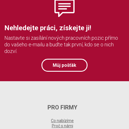
Nehledejte práci, získejte ji!
Nastavte si zasílání nových pracovních pozic přímo
do vašeho e-mailu a buďte tak první, kdo se o nich
dozví.
Můj pošťák
PRO FIRMY
Co nabízíme
Proč s námi