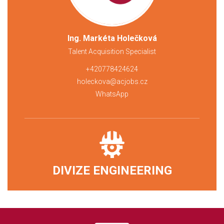
Ing. Markéta Holečková
Talent Acquisition Specialist
+420778424624
holeckova@acjobs.cz
WhatsApp
DIVIZE ENGINEERING