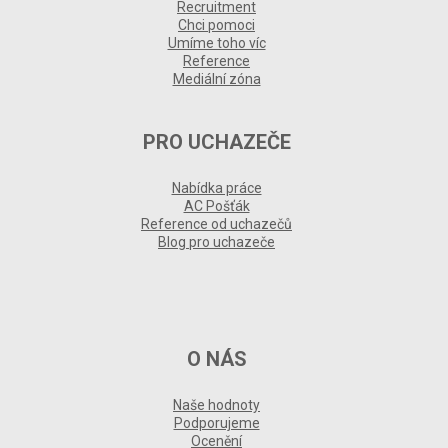
Recruitment
Chci pomoci
Umíme toho víc
Reference
Mediální zóna
PRO UCHAZEČE
Nabídka práce
AC Pošťák
Reference od uchazečů
Blog pro uchazeče
O NÁS
Naše hodnoty
Podporujeme
Ocenění