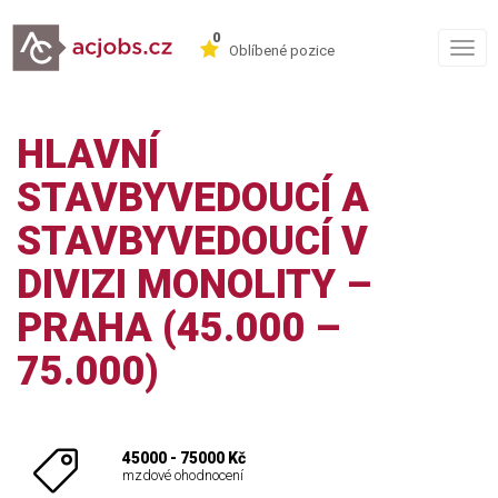
0
Togg
Oblíbené pozice
navig
HLAVNÍ
STAVBYVEDOUCÍ A
STAVBYVEDOUCÍ V
DIVIZI MONOLITY –
PRAHA (45.000 –
75.000)
45000 - 75000 Kč
mzdové ohodnocení