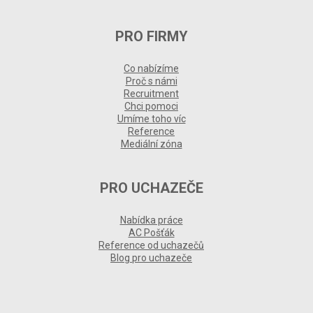
PRO FIRMY
Co nabízíme
Proč s námi
Recruitment
Chci pomoci
Umíme toho víc
Reference
Mediální zóna
PRO UCHAZEČE
Nabídka práce
AC Pošťák
Reference od uchazečů
Blog pro uchazeče