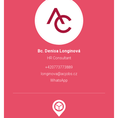
Bc. Denisa Longinová
HR Consultant
+420773773889
longinova@acjobs.cz
WhatsApp