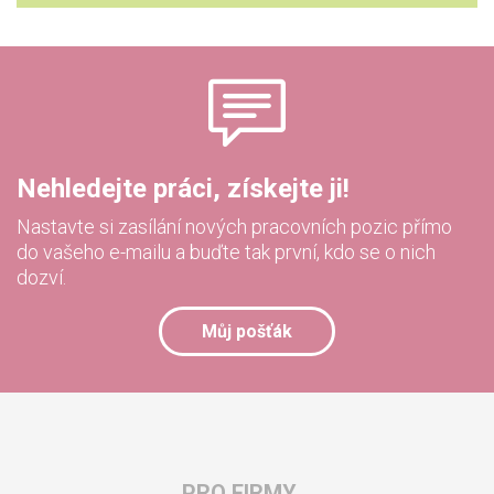
Nehledejte práci, získejte ji!
Nastavte si zasílání nových pracovních pozic přímo
do vašeho e-mailu a buďte tak první, kdo se o nich
dozví.
Můj pošťák
PRO FIRMY