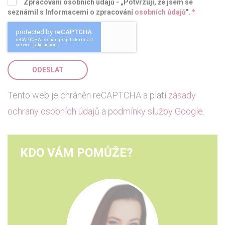
Zpracování osobních údajů - „Potvrzuji, že jsem se
seznámil s Informacemi o zpracování
osobních údajů
".
*
ODESLAT
Tento web je chráněn reCAPTCHA a platí
zásady
ochrany osobních údajů
a
podmínky služby Google
.
KDO VÁM POMŮŽE?