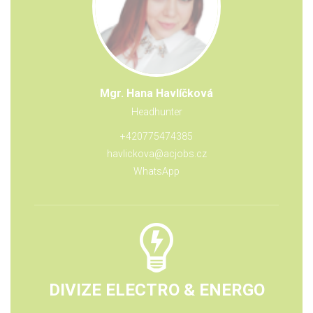
Mgr. Hana Havlíčková
Headhunter
+420775474385
havlickova@acjobs.cz
WhatsApp
DIVIZE ELECTRO & ENERGO