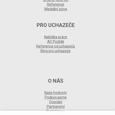
Reference
Mediální zóna
PRO UCHAZEČE
Nabídka práce
AC Pošťák
Reference od uchazečů
Blog pro uchazeče
O NÁS
Naše hodnoty
Podporujeme
Ocenění
Partnerství
Digitalizace