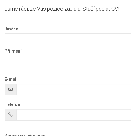
Jsme rádi, že Vás pozice zaujala. Stačí poslat CV!
Jméno
Příjmení
E-mail
Telefon
Zpráva pro příjemce