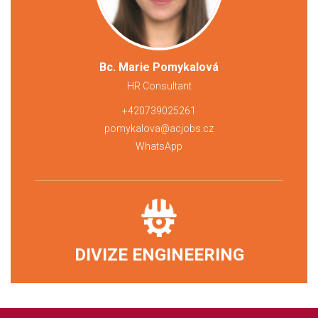
Bc. Marie Pomykalová
HR Consultant
+420739025261
pomykalova@acjobs.cz
WhatsApp
DIVIZE ENGINEERING