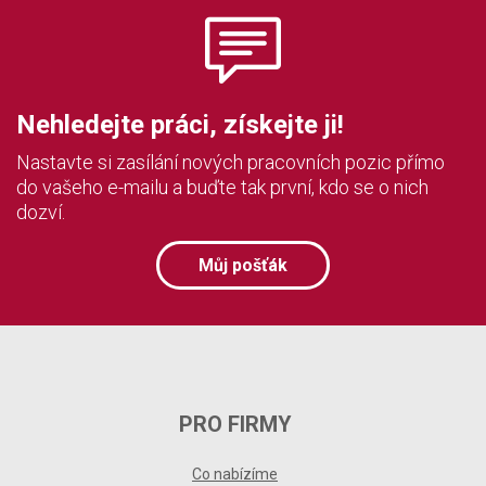
Nehledejte práci, získejte ji!
Nastavte si zasílání nových pracovních pozic přímo
do vašeho e-mailu a buďte tak první, kdo se o nich
dozví.
Můj pošťák
PRO FIRMY
Co nabízíme