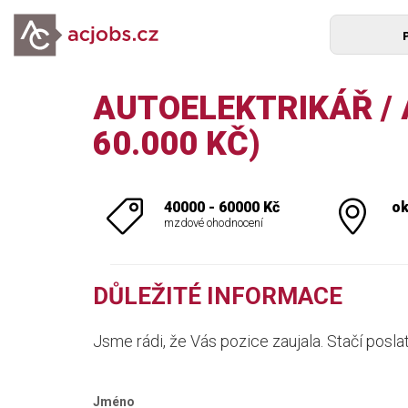
AUTOELEKTRIKÁŘ /
60.000 KČ)
40000 - 60000 Kč
ok
mzdové ohodnocení
DŮLEŽITÉ INFORMACE
Jsme rádi, že Vás pozice zaujala. Stačí posla
Jméno