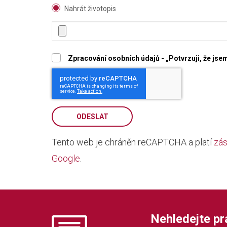
Nahrát životopis
Zpracování osobních údajů - „Potvrzuji, že js
ODESLAT
Tento web je chráněn reCAPTCHA a platí
zás
Google
.
Nehledejte prác