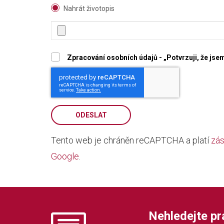
Nahrát životopis
Zpracování osobních údajů - „Potvrzuji, že js
ODESLAT
Tento web je chráněn reCAPTCHA a platí
zás
Google
.
Nehledejte prác