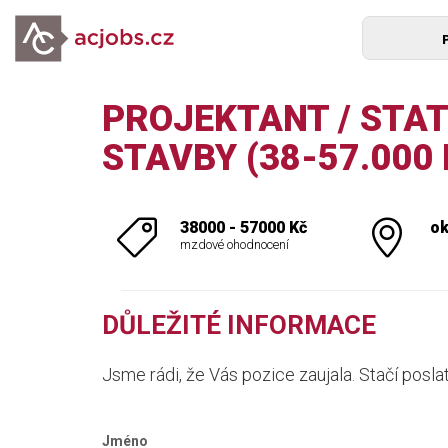
PROJEKTANT / STAT
STAVBY (38-57.000 
38000 - 57000 Kč
ok
mzdové ohodnocení
DŮLEŽITÉ INFORMACE
Jsme rádi, že Vás pozice zaujala. Stačí posla
Jméno