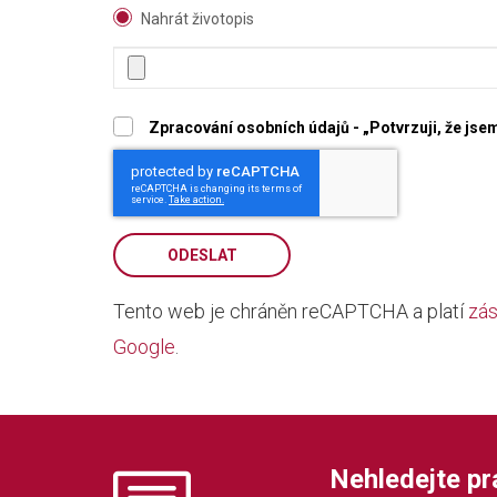
Nahrát životopis
Zpracování osobních údajů - „Potvrzuji, že js
ODESLAT
Tento web je chráněn reCAPTCHA a platí
zás
Google
.
Nehledejte prác