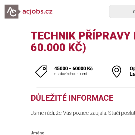
TECHNIK PŘÍPRAVY 
60.000 KČ)
45000 - 60000 Kč
Op
mzdové ohodnocení
L
DŮLEŽITÉ INFORMACE
Jsme rádi, že Vás pozice zaujala. Stačí posla
Jméno