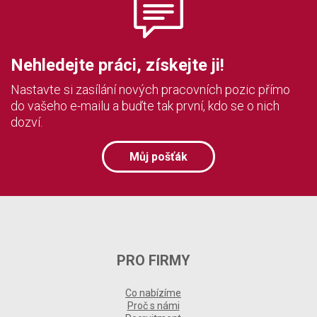
Nehledejte práci, získejte ji!
Nastavte si zasílání nových pracovních pozic přímo
do vašeho e-mailu a buďte tak první, kdo se o nich
dozví.
Můj pošťák
PRO FIRMY
Co nabízíme
Proč s námi