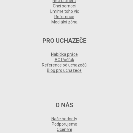
Recruitment
Chci pomoci
Umíme toho víc
Reference
Mediální zóna
PRO UCHAZEČE
Nabídka práce
AC Pošťák
Reference od uchazečů
Blog pro uchazeče
O NÁS
Naše hodnoty
Podporujeme
Ocenění