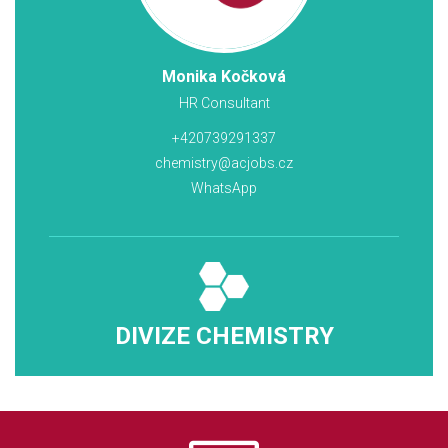
Monika Kočková
HR Consultant
+420739291337
chemistry@acjobs.cz
WhatsApp
DIVIZE CHEMISTRY