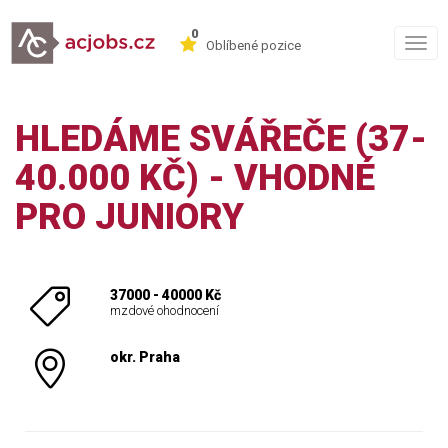
0
Togg
Oblíbené pozice
navig
HLEDÁME SVÁŘEČE (37-
40.000 KČ) - VHODNÉ
PRO JUNIORY
37000 - 40000 Kč
mzdové ohodnocení
okr. Praha