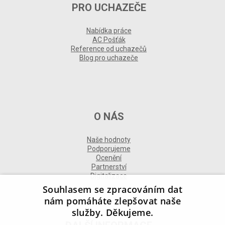
PRO UCHAZEČE
Nabídka práce
AC Pošťák
Reference od uchazečů
Blog pro uchazeče
O NÁS
Naše hodnoty
Podporujeme
Ocenění
Partnerství
Digitalizace
Souhlasem se zpracováním dat
nám pomáháte zlepšovat naše
služby. Děkujeme.