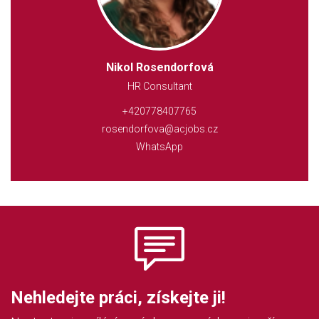
Nikol Rosendorfová
HR Consultant
+420778407765
rosendorfova@acjobs.cz
WhatsApp
Nehledejte práci, získejte ji!