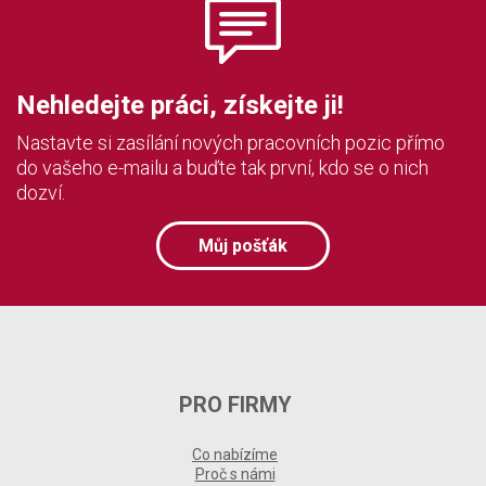
Nehledejte práci, získejte ji!
Nastavte si zasílání nových pracovních pozic přímo
do vašeho e-mailu a buďte tak první, kdo se o nich
dozví.
Můj pošťák
PRO FIRMY
Co nabízíme
Proč s námi