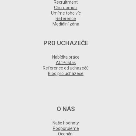
Recruitment
Chci pomoci
Umíme toho víc
Reference
Mediální zóna
PRO UCHAZEČE
Nabídka práce
AC Pošťák
Reference od uchazečů
Blog pro uchazeče
O NÁS
Naše hodnoty
Podporujeme
Ocenění