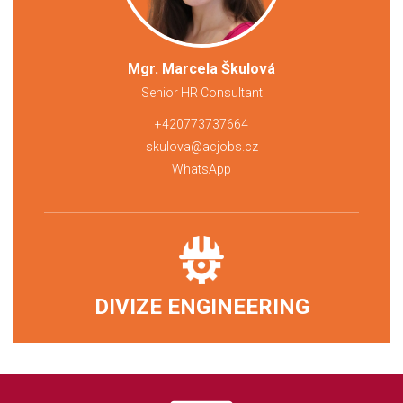
Mgr. Marcela Škulová
Senior HR Consultant
+420773737664
skulova@acjobs.cz
WhatsApp
DIVIZE ENGINEERING