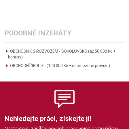
PODOBNÉ INZERÁTY
OBCHODNÍK S ROZVOZEM - SOKOLOVSKO (až 50 000 Kč +
bonusy)
OBCHODNÍ ŘEDITEL (100.000 Kč + neomezené provize)
Nehledejte práci, získejte ji!
Nastavte si zasílání nových pracovních pozic přímo