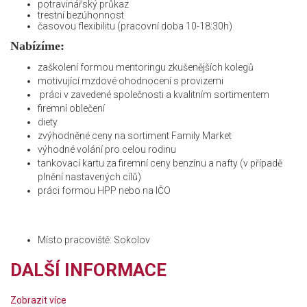
potravinářský průkaz
trestní bezúhonnost
časovou flexibilitu (pracovní doba 10-18:30h)
Nabízíme:
zaškolení formou mentoringu zkušenějších kolegů
motivující mzdové ohodnocení s provizemi
práci v zavedené společnosti a kvalitním sortimentem
firemní oblečení
diety
zvýhodněné ceny na sortiment Family Market
výhodné volání pro celou rodinu
tankovací kartu za firemní ceny benzínu a nafty (v případě
plnění nastavených cílů)
práci formou HPP nebo na IČO
Místo pracoviště: Sokolov
DALŠÍ INFORMACE
Zobrazit více