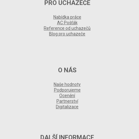
PRO UCHAZEČE
Nabídka práce
AC Pošťák
Reference od uchazečů
Blog pro uchazeče
O NÁS
Naše hodnoty
Podporujeme
Ocenění
Partnerství
Digitalizace
DALŠÍ INFORMACE