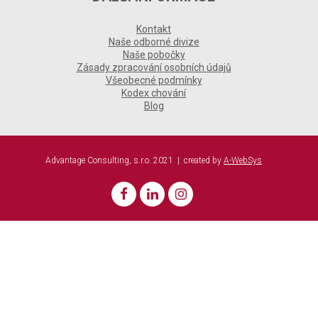
Kontakt
Naše odborné divize
Naše pobočky
Zásady zpracování osobních údajů
Všeobecné podmínky
Kodex chování
Blog
Advantage Consulting, s.r.o. 2021 | created by
A-WebSys