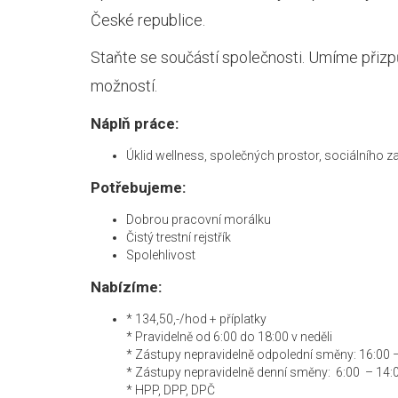
České republice.
Staňte se součástí společnosti. Umíme přizp
možností.
Náplň práce:
Úklid wellness, společných prostor, sociálního za
Potřebujeme:
Dobrou pracovní morálku
Čistý trestní rejstřík
Spolehlivost
Nabízíme:
* 134,50,-/hod + příplatky
* Pravidelně od 6:00 do 18:00 v neděli
* Zástupy nepravidelně odpolední směny: 16:00 
* Zástupy nepravidelně denní směny: 6:00 – 14:
* HPP, DPP, DPČ