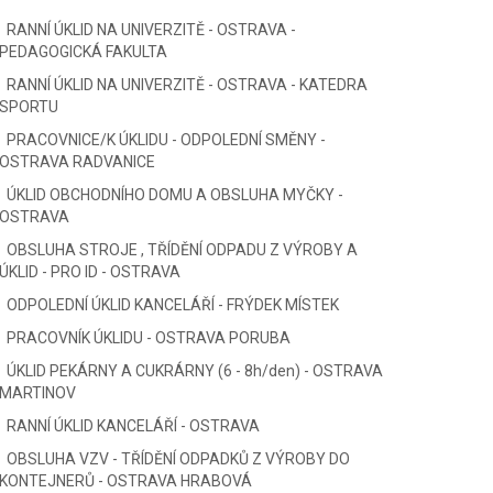
RANNÍ ÚKLID NA UNIVERZITĚ - OSTRAVA -
PEDAGOGICKÁ FAKULTA
RANNÍ ÚKLID NA UNIVERZITĚ - OSTRAVA - KATEDRA
SPORTU
PRACOVNICE/K ÚKLIDU - ODPOLEDNÍ SMĚNY -
OSTRAVA RADVANICE
ÚKLID OBCHODNÍHO DOMU A OBSLUHA MYČKY -
OSTRAVA
OBSLUHA STROJE , TŘÍDĚNÍ ODPADU Z VÝROBY A
ÚKLID - PRO ID - OSTRAVA
ODPOLEDNÍ ÚKLID KANCELÁŘÍ - FRÝDEK MÍSTEK
PRACOVNÍK ÚKLIDU - OSTRAVA PORUBA
ÚKLID PEKÁRNY A CUKRÁRNY (6 - 8h/den) - OSTRAVA
MARTINOV
RANNÍ ÚKLID KANCELÁŘÍ - OSTRAVA
OBSLUHA VZV - TŘÍDĚNÍ ODPADKŮ Z VÝROBY DO
KONTEJNERŮ - OSTRAVA HRABOVÁ