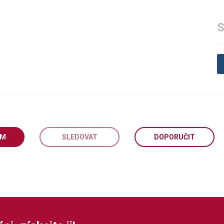
S
EM
SLEDOVAT
DOPORUČIT