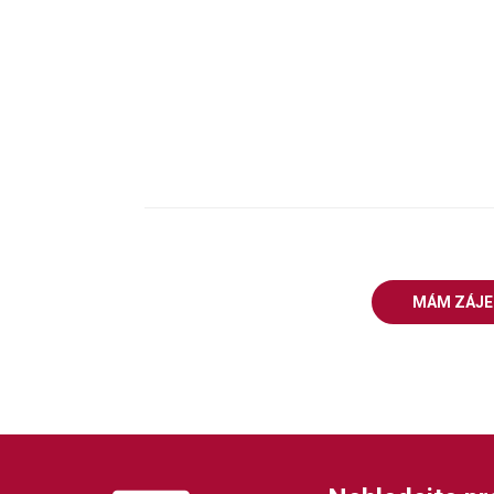
MÁM ZÁJ