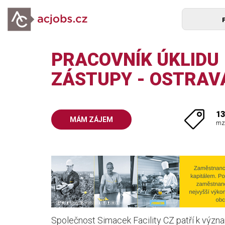
PRACOVNÍK ÚKLIDU 
ZÁSTUPY - OSTRAV
13
MÁM ZÁJEM
mz
Společnost Simacek Facility CZ patří k význ