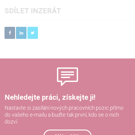
SDÍLET INZERÁT
Nehledejte práci, získejte ji!
Nastavte si zasílání nových pracovních pozic přímo
do vašeho e-mailu a buďte tak první, kdo se o nich
dozví.