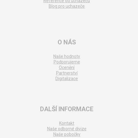
Reference od uchazečů
Blog pro uchazeče
O NÁS
Naše hodnoty
Podporujeme
Ocenění
Partnerství
Digitalizace
DALŠÍ INFORMACE
Kontakt
Naše odborné divize
Naše pobočky