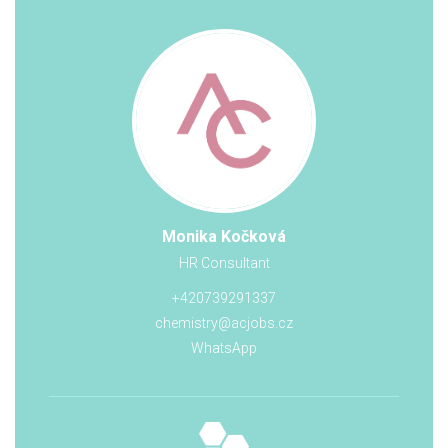
Monika Kočková
HR Consultant
+420739291337
chemistry@acjobs.cz
WhatsApp