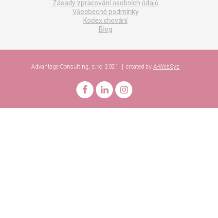
Zásady zpracování osobních údajů
Všeobecné podmínky
Kodex chování
Blog
Advantage Consulting, s.r.o. 2021 | created by
A-WebSys