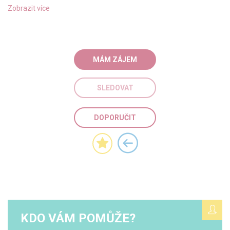
Zobrazit více
MÁM ZÁJEM
SLEDOVAT
DOPORUČIT
KDO VÁM POMŮŽE?