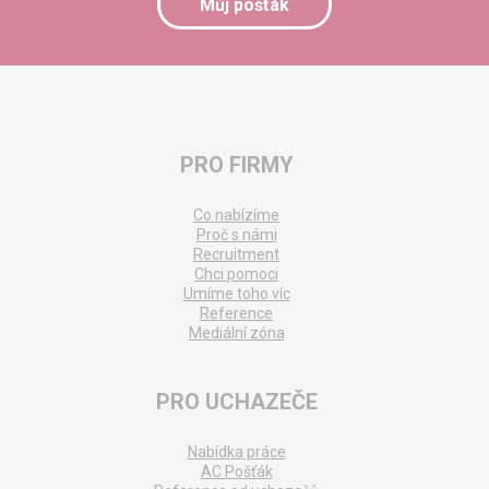
Můj pošťák
PRO FIRMY
Co nabízíme
Proč s námi
Recruitment
Chci pomoci
Umíme toho víc
Reference
Mediální zóna
PRO UCHAZEČE
Nabídka práce
AC Pošťák