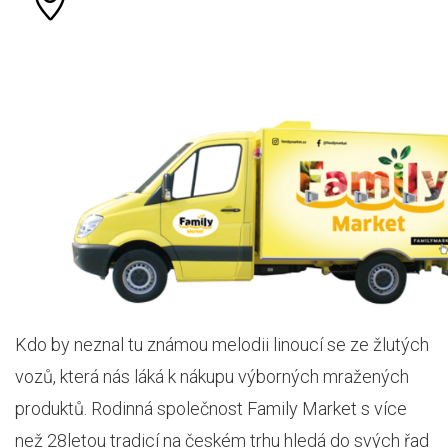
Kdo by neznal tu známou melodii linoucí se ze žlutých
vozů, která nás láká k nákupu výborných mražených
produktů. Rodinná společnost Family Market s více
než 28letou tradicí na českém trhu hledá do svých řad