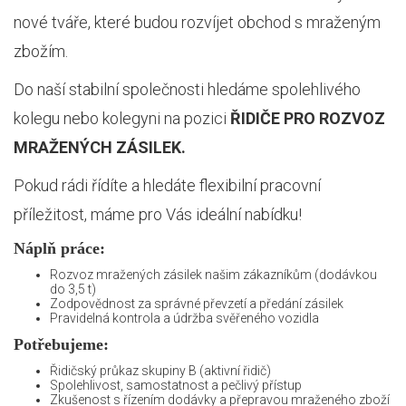
nové tváře, které budou rozvíjet obchod s mraženým
zbožím.
Do naší stabilní společnosti hledáme spolehlivého
kolegu nebo kolegyni na pozici
ŘIDIČE PRO ROZVOZ
MRAŽENÝCH ZÁSILEK.
Pokud rádi řídíte a hledáte flexibilní pracovní
příležitost, máme pro Vás ideální nabídku!
Náplň práce:
Rozvoz mražených zásilek našim zákazníkům (dodávkou
do 3,5 t)
Zodpovědnost za správné převzetí a předání zásilek
Pravidelná kontrola a údržba svěřeného vozidla
Potřebujeme:
Řidičský průkaz skupiny B (aktivní řidič)
Spolehlivost, samostatnost a pečlivý přístup
Zkušenost s řízením dodávky a přepravou mraženého zboží