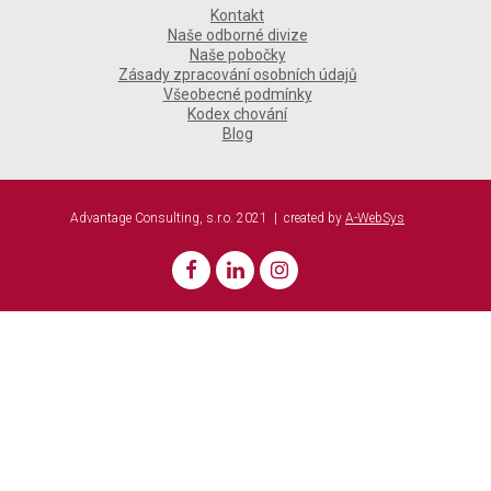
Kontakt
Naše odborné divize
Naše pobočky
Zásady zpracování osobních údajů
Všeobecné podmínky
Kodex chování
Blog
Advantage Consulting, s.r.o. 2021 | created by
A-WebSys