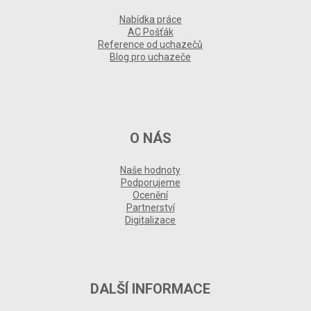
Nabídka práce
AC Pošťák
Reference od uchazečů
Blog pro uchazeče
O NÁS
Naše hodnoty
Podporujeme
Ocenění
Partnerství
Digitalizace
DALŠÍ INFORMACE