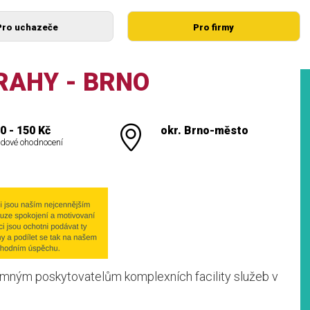
Pro uchazeče
Pro firmy
RAHY - BRNO
0 - 150 Kč
okr. Brno-město
dové ohodnocení
amným poskytovatelům komplexních facility služeb v