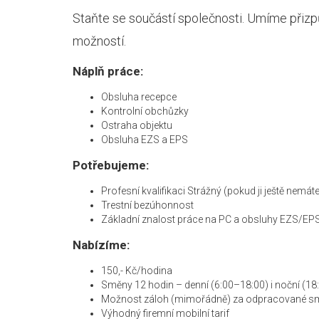
Staňte se součástí společnosti. Umíme přizp
možností.
Náplň práce:
Obsluha recepce
Kontrolní obchůzky
Ostraha objektu
Obsluha EZS a EPS
Potřebujeme:
Profesní kvalifikaci Strážný (pokud ji ještě nemá
Trestní bezúhonnost
Základní znalost práce na PC a obsluhy EZS/EP
Nabízíme:
150,- Kč/hodina
Směny 12 hodin – denní (6:00–18:00) i noční (18:
Možnost záloh (mimořádně) za odpracované s
Výhodný firemní mobilní tarif