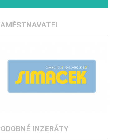
ZAMĚSTNAVATEL
PODOBNÉ INZERÁTY