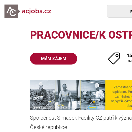
PRACOVNICE/K OST
15
MÁM ZÁJEM
mz
Společnost Simacek Facility CZ patří k význ
České republice.