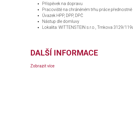
Příspěvek na dopravu
Pracoviště na chráněném trhu práce přednostně 
Úvazek HPP, DPP, DPČ
Nástup dle domluvy
Lokalita: WITTENSTEIN s.r.o., Trnkova 3129/119
DALŠÍ INFORMACE
Zobrazit více