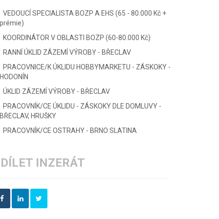
VEDOUCÍ SPECIALISTA BOZP A EHS (65 - 80.000 Kč +
prémie)
KOORDINÁTOR V OBLASTI BOZP (60-80.000 Kč)
RANNÍ ÚKLID ZÁZEMÍ VÝROBY - BŘECLAV
PRACOVNICE/K ÚKLIDU HOBBYMARKETU - ZÁSKOKY -
HODONÍN
ÚKLID ZÁZEMÍ VÝROBY - BŘECLAV
PRACOVNÍK/CE ÚKLIDU - ZÁSKOKY DLE DOMLUVY -
BŘECLAV, HRUŠKY
PRACOVNÍK/CE OSTRAHY - BRNO SLATINA
DÍLET INZERÁT