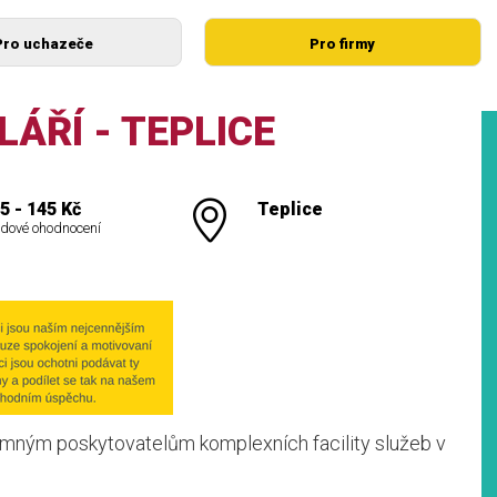
Pro uchazeče
Pro firmy
ÁŘÍ - TEPLICE
5 - 145 Kč
Teplice
dové ohodnocení
amným poskytovatelům komplexních facility služeb v