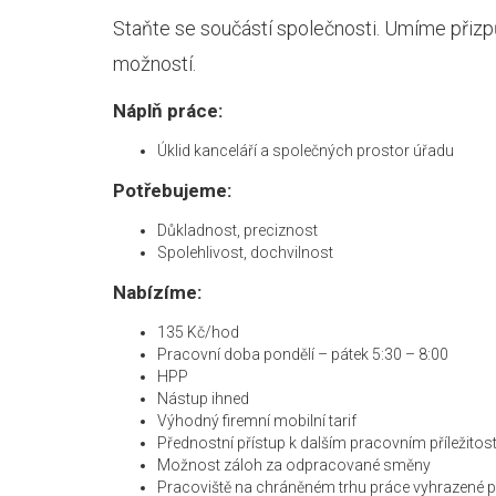
Staňte se součástí společnosti. Umíme přizp
možností.
Náplň práce:
Úklid kanceláří a společných prostor úřadu
Potřebujeme:
Důkladnost, preciznost
Spolehlivost, dochvilnost
Nabízíme:
135 Kč/hod
Pracovní doba pondělí – pátek 5:30 – 8:00
HPP
Nástup ihned
Výhodný firemní mobilní tarif
Přednostní přístup k dalším pracovním příležito
Možnost záloh za odpracované směny
Pracoviště na chráněném trhu práce vyhrazené pro 