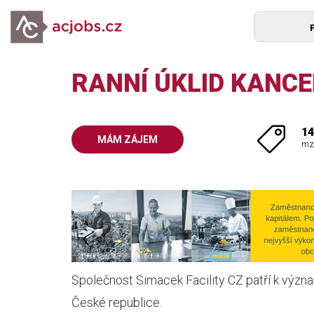
RANNÍ ÚKLID KANCEL
14
MÁM ZÁJEM
mz
Společnost Simacek Facility CZ patří k význ
České republice.