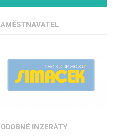
ZAMĚSTNAVATEL
PODOBNÉ INZERÁTY