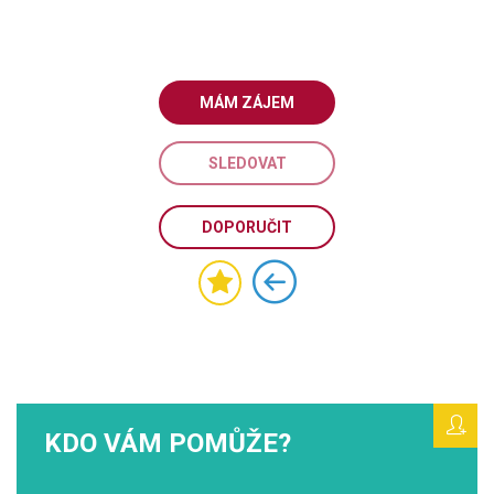
MÁM ZÁJEM
SLEDOVAT
DOPORUČIT
KDO VÁM POMŮŽE?