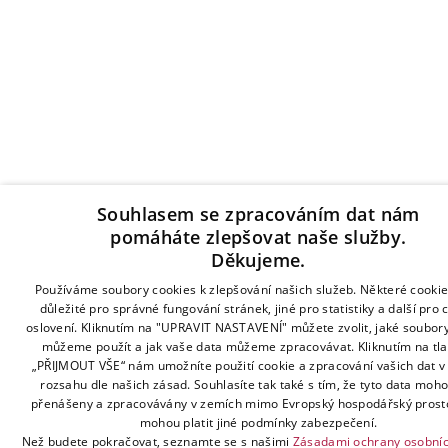
Souhlasem se zpracováním dat nám
pomáháte zlepšovat naše služby.
Děkujeme.
Používáme soubory cookies k zlepšování našich služeb. Některé cookie
důležité pro správné fungování stránek, jiné pro statistiky a další pro 
oslovení. Kliknutím na "UPRAVIT NASTAVENÍ" můžete zvolit, jaké soubor
můžeme použít a jak vaše data můžeme zpracovávat. Kliknutím na tla
„PŘIJMOUT VŠE“ nám umožníte použití cookie a zpracování vašich dat 
rozsahu dle našich zásad. Souhlasíte tak také s tím, že tyto data moho
přenášeny a zpracovávány v zemích mimo Evropský hospodářský prosto
mohou platit jiné podmínky zabezpečení.
Než budete pokračovat, seznamte se s našimi
Zásadami ochrany osobníc