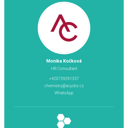
Monika Kočková
HR Consultant
+420739291337
chemistry@acjobs.cz
WhatsApp