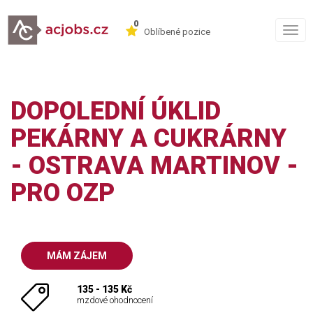
0
Togg
Oblíbené pozice
navig
DOPOLEDNÍ ÚKLID
PEKÁRNY A CUKRÁRNY
- OSTRAVA MARTINOV -
PRO OZP
MÁM ZÁJEM
135 - 135 Kč
mzdové ohodnocení