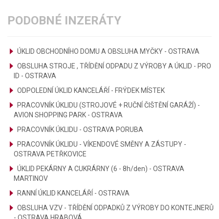
PODOBNÉ INZERÁTY
ÚKLID OBCHODNÍHO DOMU A OBSLUHA MYČKY - OSTRAVA
OBSLUHA STROJE , TŘÍDĚNÍ ODPADU Z VÝROBY A ÚKLID - PRO
ID - OSTRAVA
ODPOLEDNÍ ÚKLID KANCELÁŘÍ - FRÝDEK MÍSTEK
PRACOVNÍK ÚKLIDU (STROJOVÉ + RUČNÍ ČIŠTĚNÍ GARÁŽÍ) -
AVION SHOPPING PARK - OSTRAVA
PRACOVNÍK ÚKLIDU - OSTRAVA PORUBA
PRACOVNÍK ÚKLIDU - VÍKENDOVÉ SMĚNY A ZÁSTUPY -
OSTRAVA PETŘKOVICE
ÚKLID PEKÁRNY A CUKRÁRNY (6 - 8h/den) - OSTRAVA
MARTINOV
RANNÍ ÚKLID KANCELÁŘÍ - OSTRAVA
OBSLUHA VZV - TŘÍDĚNÍ ODPADKŮ Z VÝROBY DO KONTEJNERŮ
- OSTRAVA HRABOVÁ