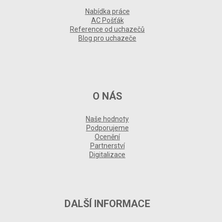
Nabídka práce
AC Pošťák
Reference od uchazečů
Blog pro uchazeče
O NÁS
Naše hodnoty
Podporujeme
Ocenění
Partnerství
Digitalizace
DALŠÍ INFORMACE