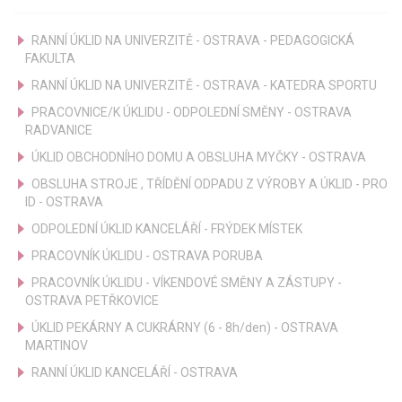
RANNÍ ÚKLID NA UNIVERZITĚ - OSTRAVA - PEDAGOGICKÁ
FAKULTA
RANNÍ ÚKLID NA UNIVERZITĚ - OSTRAVA - KATEDRA SPORTU
PRACOVNICE/K ÚKLIDU - ODPOLEDNÍ SMĚNY - OSTRAVA
RADVANICE
ÚKLID OBCHODNÍHO DOMU A OBSLUHA MYČKY - OSTRAVA
OBSLUHA STROJE , TŘÍDĚNÍ ODPADU Z VÝROBY A ÚKLID - PRO
ID - OSTRAVA
ODPOLEDNÍ ÚKLID KANCELÁŘÍ - FRÝDEK MÍSTEK
PRACOVNÍK ÚKLIDU - OSTRAVA PORUBA
PRACOVNÍK ÚKLIDU - VÍKENDOVÉ SMĚNY A ZÁSTUPY -
OSTRAVA PETŘKOVICE
ÚKLID PEKÁRNY A CUKRÁRNY (6 - 8h/den) - OSTRAVA
MARTINOV
RANNÍ ÚKLID KANCELÁŘÍ - OSTRAVA