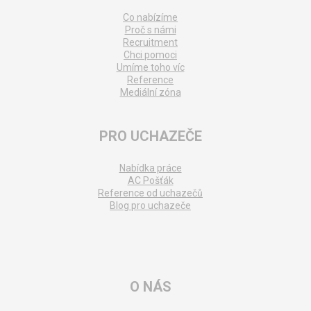
Co nabízíme
Proč s námi
Recruitment
Chci pomoci
Umíme toho víc
Reference
Mediální zóna
PRO UCHAZEČE
Nabídka práce
AC Pošťák
Reference od uchazečů
Blog pro uchazeče
O NÁS