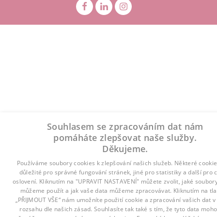
Souhlasem se zpracováním dat nám
pomáháte zlepšovat naše služby.
Děkujeme.
Používáme soubory cookies k zlepšování našich služeb. Některé cookie
důležité pro správné fungování stránek, jiné pro statistiky a další pro 
oslovení. Kliknutím na "UPRAVIT NASTAVENÍ" můžete zvolit, jaké soubor
můžeme použít a jak vaše data můžeme zpracovávat. Kliknutím na tla
„PŘIJMOUT VŠE“ nám umožníte použití cookie a zpracování vašich dat 
rozsahu dle našich zásad. Souhlasíte tak také s tím, že tyto data moho