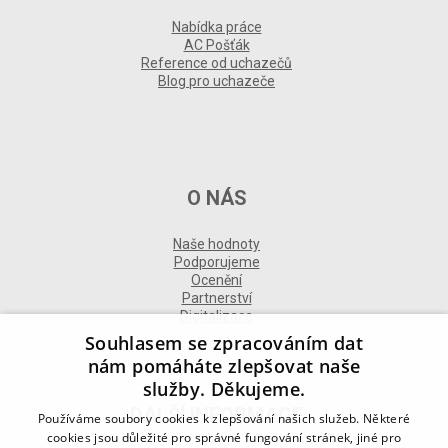
Nabídka práce
AC Pošťák
Reference od uchazečů
Blog pro uchazeče
O NÁS
Naše hodnoty
Podporujeme
Ocenění
Partnerství
Digitalizace
Souhlasem se zpracováním dat
nám pomáháte zlepšovat naše
služby. Děkujeme.
DALŠÍ INFORMACE
Používáme soubory cookies k zlepšování našich služeb. Některé
cookies jsou důležité pro správné fungování stránek, jiné pro