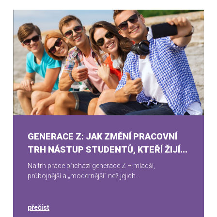
GENERACE Z: JAK ZMĚNÍ PRACOVNÍ
TRH NÁSTUP STUDENTŮ, KTEŘÍ ŽIJÍ...
Na trh práce přichází generace Z – mladší,
průbojnější a „modernější“ než jejich...
přečíst