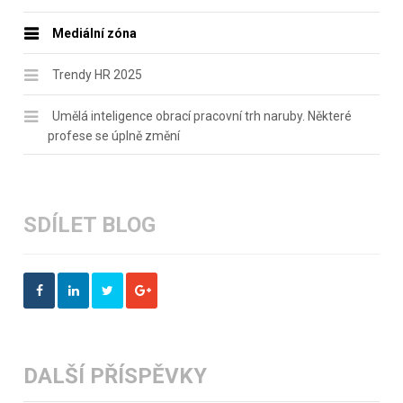
Mediální zóna
Trendy HR 2025
Umělá inteligence obrací pracovní trh naruby. Některé
profese se úplně změní
SDÍLET BLOG
DALŠÍ PŘÍSPĚVKY